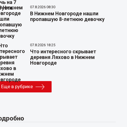
07.8.2026 08:30
В Нижнем Новгороде нашли
пропавшую 8-летнюю девочку
07.8.2026 18:25
Что интересного скрывает
деревня Ляхово в Нижнем
Новгороде
Еще в рубрике
одробно