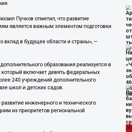
ния.
хаил Пучков отметил, что развитие
ниям является важным элементом подготовки
о вклад в будущее области и страны», —
 дополнительного образования реализуется в
, который включает девять федеральных
более 240 учреждений дополнительного
азе школ и детских садов.
о развитие инженерного и технического
дним из приоритетов региональной