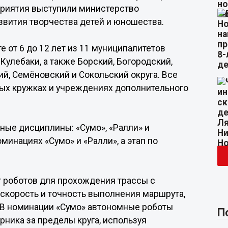
приятия выступили министерство
звития творчества детей и юношества.
 от 6 до 12 лет из 11 муниципалитетов
Кулебаки, а также Борский, Богородский,
ий, Семёновский и Сокольский округа. Все
ых кружках и учреждениях дополнительного
ные дисциплины: «Сумо», «Ралли» и
минациях «Сумо» и «Ралли», а этап по
 роботов для прохождения трассы с
 скорость и точность выполнения маршрута,
 В номинации «Сумо» автономные роботы
П
рника за пределы круга, используя