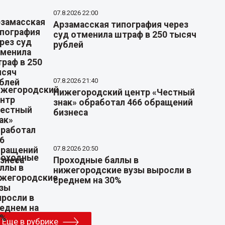
07.8.2026 22:00
Арзамасская типография через
суд отменила штраф в 250 тысяч
рублей
07.8.2026 21:40
Нижегородский центр «Честный
знак» обработал 466 обращений
бизнеса
07.8.2026 20:50
Проходные баллы в
нижегородские вузы выросли в
среднем на 30%
Еще в рубрике