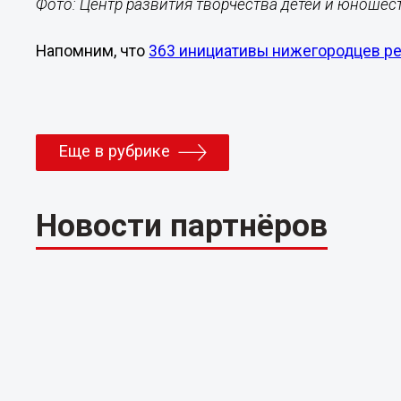
Фото: Центр развития творчества детей и юноше
Напомним, что
363 инициативы нижегородцев ре
Еще в рубрике
Новости партнёров