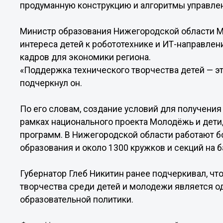
продуманную конструкцию и алгоритмы управле
Министр образования Нижегородской области Ми
интереса детей к робототехнике и ИТ-направле
кадров для экономики региона.
«Поддержка технического творчества детей — эт
подчеркнул он.
По его словам, создание условий для получения
рамках национального проекта Молодёжь и дети
программ. В Нижегородской области работают 
образования и около 1300 кружков и секций на б
Губернатор Глеб Никитин ранее подчеркивал, чт
творчества среди детей и молодежи является о
образовательной политики.