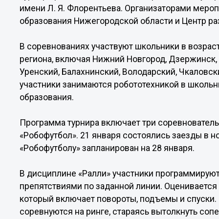
имени Л. Я. Флорентьева. Организаторами меро
образования Нижегородской области и Центр ра
В соревнованиях участвуют школьники в возрасте
региона, включая Нижний Новгород, Дзержинск, 
Уренский, Балахнинский, Володарский, Чкаловск
участники занимаются робототехникой в школьн
образования.
Программа турнира включает три соревнователь
«Робофутбол». 21 января состоялись заезды в но
«Робофутболу» запланирован на 28 января.
В дисциплине «Ралли» участники программируют
препятствиями по заданной линии. Оценивается
который включает повороты, подъемы и спуски.
соревнуются на ринге, стараясь вытолкнуть сопе