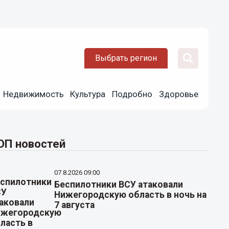
Выбрать регион
Недвижимость
Культура
Подробно
Здоровье
ОП новостей
07.8.2026 09:00
Беспилотники ВСУ атаковали
Нижегородскую область в ночь на
7 августа