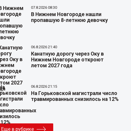
07.8.2026 08:30
В Нижнем Новгороде нашли
пропавшую 8-летнюю девочку
06.8.2026 21:40
Канатную дорогу через Оку в
Нижнем Новгороде откроют
летом 2027 года
06.8.2026 21:15
На Горьковской магистрали число
травмированных снизилось на 12%
Еще в рубрике