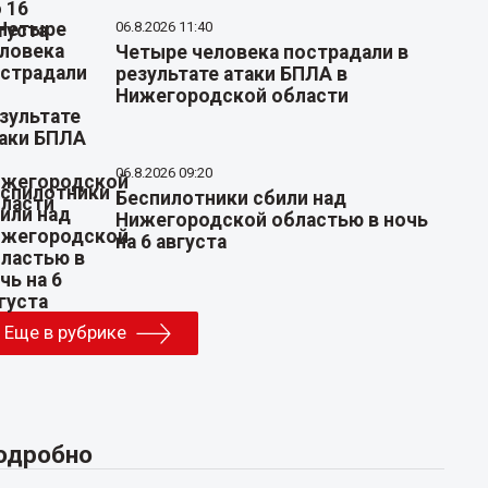
06.8.2026 11:40
Четыре человека пострадали в
результате атаки БПЛА в
Нижегородской области
06.8.2026 09:20
Беспилотники сбили над
Нижегородской областью в ночь
на 6 августа
Еще в рубрике
одробно