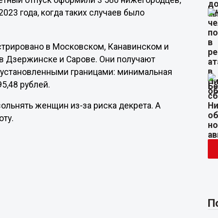
ретный отпуск оформили 3 580 нижегородцев,
2023 года, когда таких случаев было
стрировано в Московском, Канавинском и
 в Дзержинске и Сарове. Они получают
 с установленными границами: минимальная
5,48 рублей.
ольнять женщин из-за риска декрета. А
оту.
П