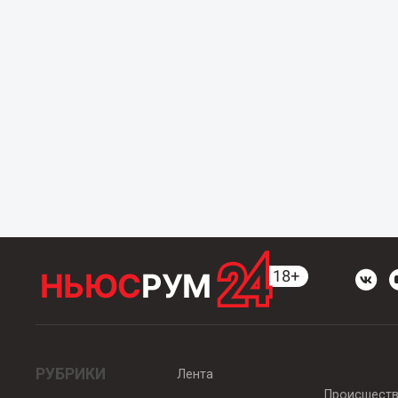
РУБРИКИ
Лента
Происшест