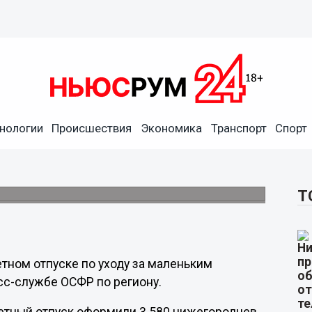
нологии
Происшествия
Экономика
Транспорт
Спорт
 в декрет в Нижегородской
Т
тном отпуске по уходу за маленьким
сс-службе ОСФР по региону.