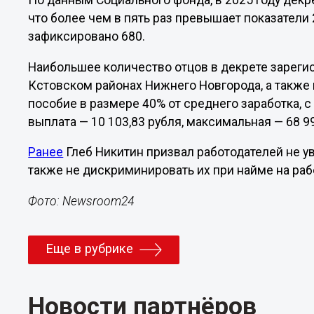
По данным Социального фонда, в 2025 году дек
что более чем в пять раз превышает показатели 
зафиксировано 680.
Наибольшее количество отцов в декрете зареги
Кстовском районах Нижнего Новгорода, а также
пособие в размере 40% от среднего заработка,
выплата — 10 103,83 рубля, максимальная — 68 99
Ранее
Глеб Никитин призвал работодателей не ув
также не дискриминировать их при найме на раб
Фото: Newsroom24
Еще в рубрике
Новости партнёров