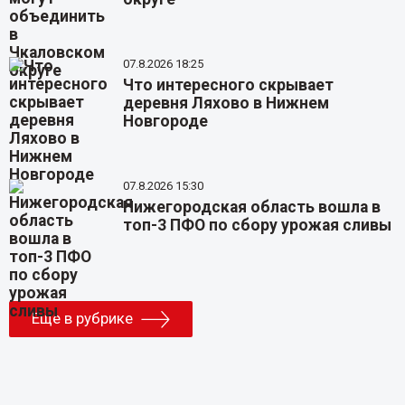
07.8.2026 18:25
Что интересного скрывает
деревня Ляхово в Нижнем
Новгороде
07.8.2026 15:30
Нижегородская область вошла в
топ-3 ПФО по сбору урожая сливы
Еще в рубрике