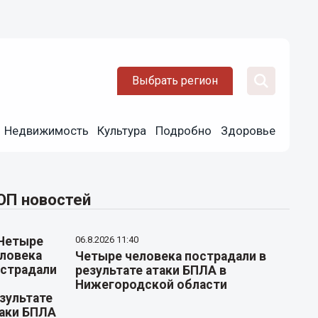
Выбрать регион
Недвижимость
Культура
Подробно
Здоровье
ОП новостей
06.8.2026 11:40
Четыре человека пострадали в
результате атаки БПЛА в
Нижегородской области