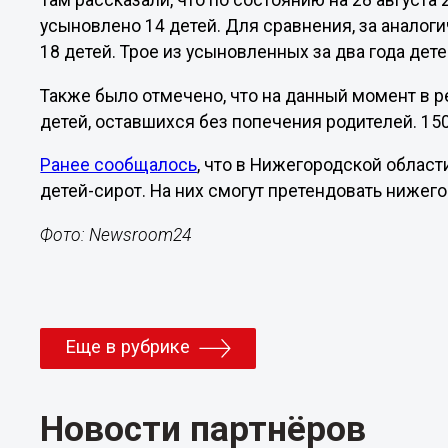
Там рассказали, что по состоянию на 28 августа
усыновлено 14 детей. Для сравнения, за аналог
18 детей. Трое из усыновленных за два года дет
Также было отмечено, что на данный момент в р
детей, оставшихся без попечения родителей. 15
Ранее сообщалось
, что в Нижегородской област
детей-сирот. На них смогут претендовать нижего
Фото: Newsroom24
Еще в рубрике
Новости партнёров