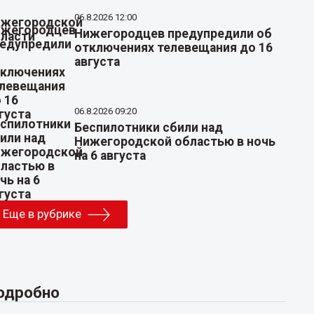
06.8.2026 12:00
Нижегородцев предупредили об
отключениях телевещания до 16
августа
06.8.2026 09:20
Беспилотники сбили над
Нижегородской областью в ночь
на 6 августа
Еще в рубрике
одробно