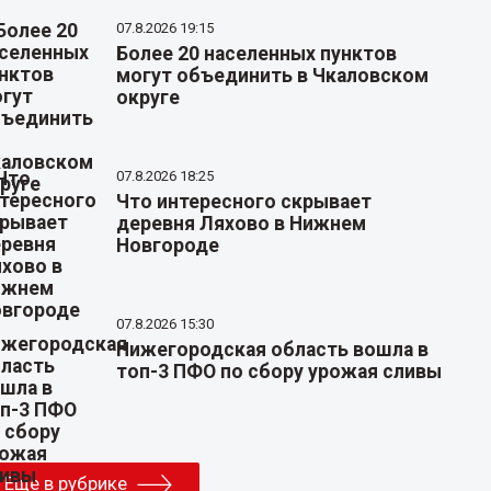
07.8.2026 19:15
Более 20 населенных пунктов
могут объединить в Чкаловском
округе
07.8.2026 18:25
Что интересного скрывает
деревня Ляхово в Нижнем
Новгороде
07.8.2026 15:30
Нижегородская область вошла в
топ-3 ПФО по сбору урожая сливы
Еще в рубрике