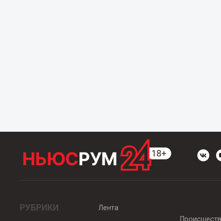
РУБРИКИ
Лента
Происшест