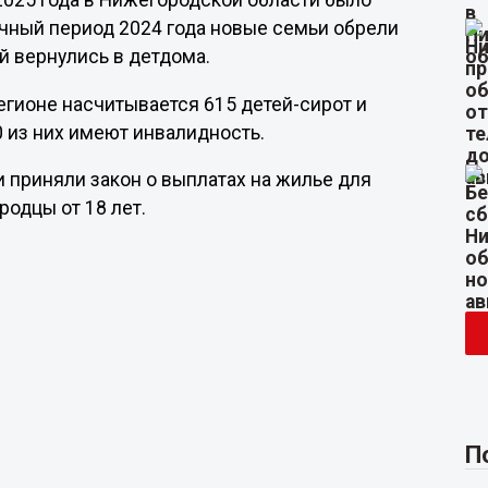
 2025 года в Нижегородской области было
ичный период 2024 года новые семьи обрели
ей вернулись в детдома.
егионе насчитывается 615 детей-сирот и
0 из них имеют инвалидность.
и приняли закон о выплатах на жилье для
родцы от 18 лет.
П