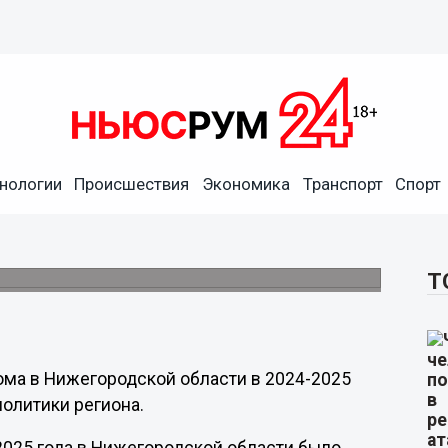
нологии
Происшествия
Экономика
Транспорт
Спорт
етдома Нижегородской
5 человек.
Т
ома в Нижегородской области в 2024-2025
олитики региона.