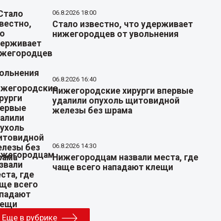
06.8.2026 18:00
Стало известно, что удерживает
нижегородцев от увольнения
06.8.2026 16:40
Нижегородские хирурги впервые
удалили опухоль щитовидной
железы без шрама
06.8.2026 14:30
Нижегородцам назвали места, где
чаще всего нападают клещи
Еще в рубрике