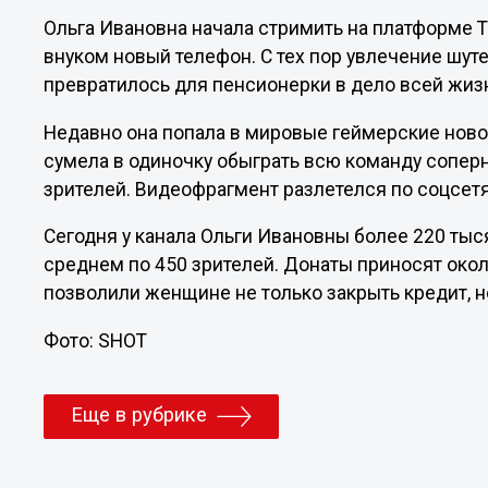
Ольга Ивановна начала стримить на платформе T
внуком новый телефон. С тех пор увлечение шутер
превратилось для пенсионерки в дело всей жиз
Недавно она попала в мировые геймерские ново
сумела в одиночку обыграть всю команду соперн
зрителей. Видеофрагмент разлетелся по соцсет
Сегодня у канала Ольги Ивановны более 220 тыс
среднем по 450 зрителей. Донаты приносят окол
позволили женщине не только закрыть кредит, н
Фото: SHOT
Еще в рубрике