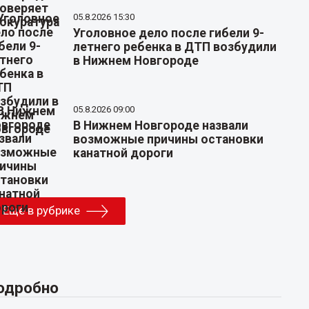
05.8.2026 15:30
Уголовное дело после гибели 9-
летнего ребенка в ДТП возбудили
в Нижнем Новгороде
05.8.2026 09:00
В Нижнем Новгороде назвали
возможные причины остановки
канатной дороги
Еще в рубрике
одробно