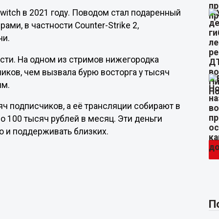
witch в 2021 году. Поводом стал подаренный
ами, в частности Counter-Strike 2,
ни.
сти. На одном из стримов нижегородка
иков, чем вызвала бурю восторга у тысяч
ям.
яч подписчиков, а её трансляции собирают в
о 100 тысяч рублей в месяц. Эти деньги
о и поддерживать близких.
П