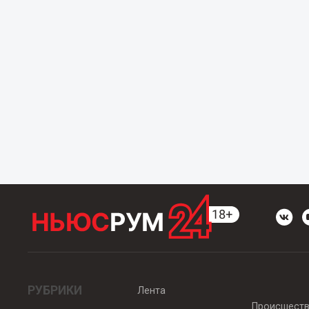
РУБРИКИ
Лента
Происшест