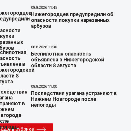
08.8.2026 11:45
Нижегородцев предупредили об
опасности покупки нарезанных
арбузов
08.8.2026 11:30
Беспилотная опасность
объявлена в Нижегородской
области 8 августа
08.8.2026 11:00
Последствия урагана устраняют в
Нижнем Новгороде после
непогоды
Еще в рубрике