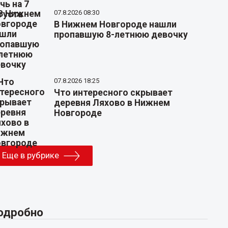
07.8.2026 08:30
В Нижнем Новгороде нашли
пропавшую 8-летнюю девочку
07.8.2026 18:25
Что интересного скрывает
деревня Ляхово в Нижнем
Новгороде
Еще в рубрике
одробно