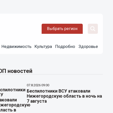
Выбрать регион
Недвижимость
Культура
Подробно
Здоровье
ОП новостей
07.8.2026 09:00
Беспилотники ВСУ атаковали
Нижегородскую область в ночь на
7 августа