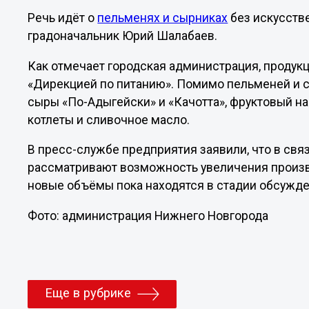
Речь идёт о
пельменях и сырниках
без искусств
градоначальник Юрий Шалабаев.
Как отмечает городская администрация, проду
«Дирекцией по питанию». Помимо пельменей и 
сыры «По-Адыгейски» и «Качотта», фруктовый н
котлеты и сливочное масло.
В пресс-службе предприятия заявили, что в св
рассматривают возможность увеличения произ
новые объёмы пока находятся в стадии обсужде
Фото: администрация Нижнего Новгорода
Еще в рубрике