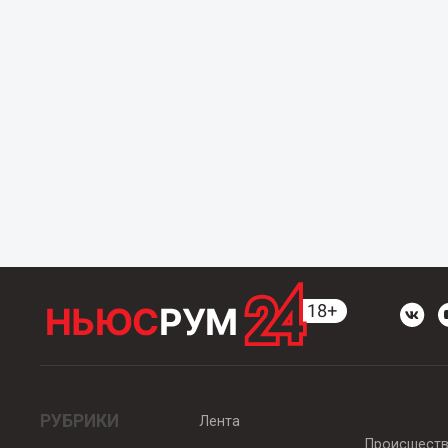
РУБРИКИ
Лента
Происшест