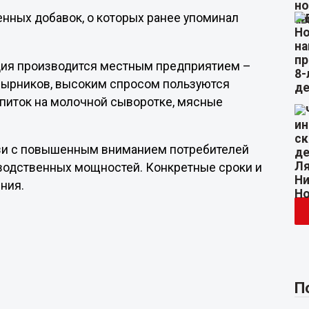
енных добавок, о которых ранее упоминал
кция производится местным предприятием –
сырников, высоким спросом пользуются
апиток на молочной сыворотке, мясные
язи с повышенным вниманием потребителей
водственных мощностей. Конкретные сроки и
ния.
П