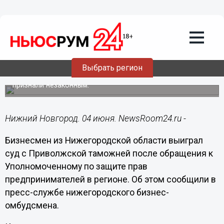
Общество
04.06.2025
21:15
Помощник нижегородского бизнес-
омбудсмена отстоял права
предпринимателя
Выбрать регион
В результате постановление Приволжской таможни
признали незаконным.
Нижний Новгород. 04 июня. NewsRoom24.ru -
Бизнесмен из Нижегородской области выиграл
суд с Приволжской таможней после обращения к
Уполномоченному по защите прав
предпринимателей в регионе. Об этом сообщили в
пресс-службе нижегородского бизнес-
омбудсмена.