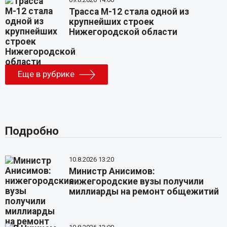
Трасса М-12 стала одной из
крупнейших строек
Нижегородской области
Еще в рубрике
Подробно
10.8.2026 13:20
Министр Анисимов:
нижегородские вузы получили
миллиарды на ремонт общежитий