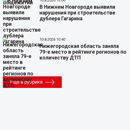
10.8.2026 13:00
В Нижнем Новгороде выявили
нарушения при строительстве
дублера Гагарина
10.8.2026 10:40
Нижегородская область заняла
79-е место в рейтинге регионов по
количеству ДТП
Еще в рубрике