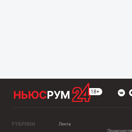
РУБРИКИ
Лента
Происшест