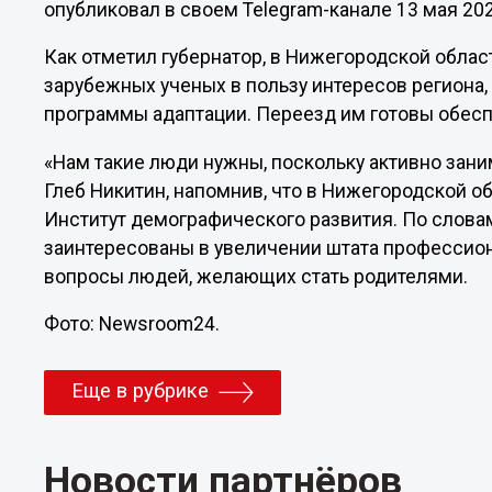
опубликовал в своем Telegram-канале 13 мая 202
Как отметил губернатор, в Нижегородской облас
зарубежных ученых в пользу интересов региона,
программы адаптации. Переезд им готовы обесп
«Нам такие люди нужны, поскольку активно зан
Глеб Никитин, напомнив, что в Нижегородской о
Институт демографического развития. По слова
заинтересованы в увеличении штата профессион
вопросы людей, желающих стать родителями.
Фото: Newsroom24.
Еще в рубрике
Новости партнёров