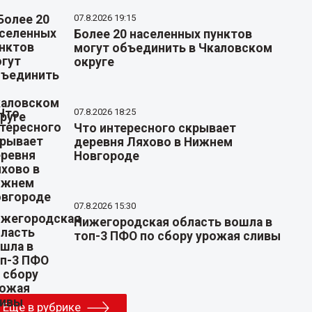
07.8.2026 19:15
Более 20 населенных пунктов
могут объединить в Чкаловском
округе
07.8.2026 18:25
Что интересного скрывает
деревня Ляхово в Нижнем
Новгороде
07.8.2026 15:30
Нижегородская область вошла в
топ-3 ПФО по сбору урожая сливы
Еще в рубрике