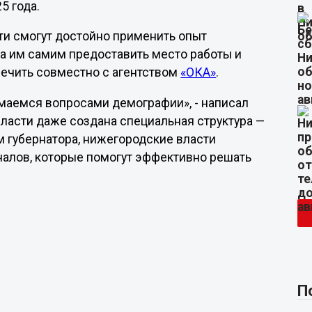
5 года.
ти смогут достойно применить опыт
 а им самим предоставить место работы и
ечить совместно с агентством
«ОКА»
.
имаемся вопросами демографии», - написал
бласти даже создана специальная структура —
м губернатора, нижегородские власти
алов, которые помогут эффективно решать
П