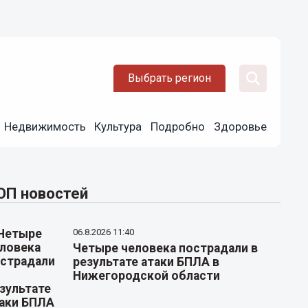
Выбрать регион
Недвижимость
Культура
Подробно
Здоровье
ОП новостей
06.8.2026 11:40
Четыре человека пострадали в
результате атаки БПЛА в
Нижегородской области