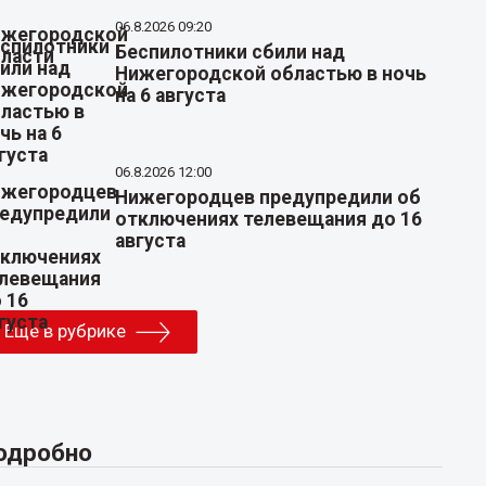
06.8.2026 09:20
Беспилотники сбили над
Нижегородской областью в ночь
на 6 августа
06.8.2026 12:00
Нижегородцев предупредили об
отключениях телевещания до 16
августа
Еще в рубрике
одробно