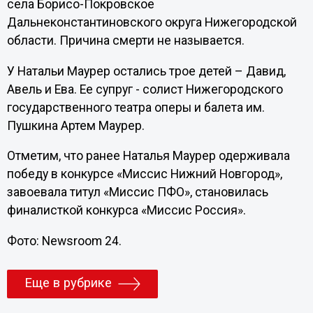
села Борисо-Покровское
Дальнеконстантиновского округа Нижегородской
области. Причина смерти не называется.
У Натальи Маурер остались трое детей – Давид,
Авель и Ева. Ее супруг - солист Нижегородского
государственного театра оперы и балета им.
Пушкина Артем Маурер.
Отметим, что ранее Наталья Маурер одерживала
победу в конкурсе «Миссис Нижний Новгород»,
завоевала титул «Миссис ПФО», становилась
финалисткой конкурса «Миссис Россия».
Фото: Newsroom 24.
Еще в рубрике