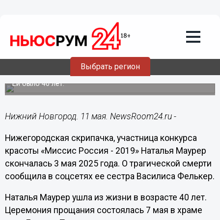
Общество
11.05.2025
14:36
Скончалась нижегородская скрипачка
и участница «Миссис Россия» Наталья
Выбрать регион
Маурер
Ей было 40 лет.
Нижний Новгород. 11 мая. NewsRoom24.ru -
Нижегородская скрипачка, участница конкурса
красоты «Миссис Россия - 2019» Наталья Маурер
скончалась 3 мая 2025 года. О трагической смерти
сообщила в соцсетях ее сестра Василиса Фелькер.
Наталья Маурер ушла из жизни в возрасте 40 лет.
Церемония прощания состоялась 7 мая в храме