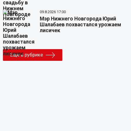
09.8.2026 17:00
Мэр Нижнего Новгорода Юрий
Шалабаев похвастался урожаем
лисичек
Еще в рубрике