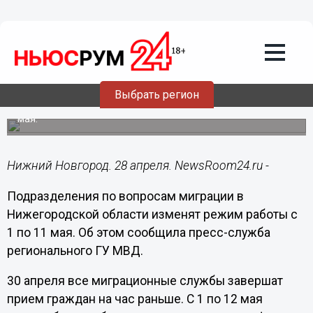
Общество
28.04.2025
15:43
Опубликован график работы
нижегородских миграционных служб в
майские праздники
Выбрать регион
Отделы УВМ будут закрыты в отдельные дни с 1 по 12
мая.
Нижний Новгород. 28 апреля. NewsRoom24.ru -
Подразделения по вопросам миграции в
Нижегородской области изменят режим работы с
1 по 11 мая. Об этом сообщила пресс-служба
регионального ГУ МВД.
30 апреля все миграционные службы завершат
прием граждан на час раньше. С 1 по 12 мая