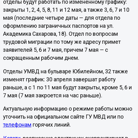
отделы будут работать по измененному графику:
закрыты 1, 2, 4, 5, 8, 11 и 12 мая, а также 3, 6, 7 и 10
мая (последние четыре даты — для отдела по
оформлению заграничных паспортов на ул.
Академика Сахарова, 18). Отдел по вопросам
трудовой миграции по тому же адресу примет
заявителей 5, 6 и 7 мая, причем 7 мая — с
сокращенным рабочим днем.
Отделы УМВД на бульваре Юбилейном, 32 также
изменят график: 30 апреля завершат работу
раньше, а с 1 по 11 мая будут закрыты, кроме 5, 6 и
7 мая (7 мая закроется на час раньше).
Актуальную информацию о режиме работы можно
уточнить на официальном сайте ГУ МВД или по
телефонам
горячих линий.