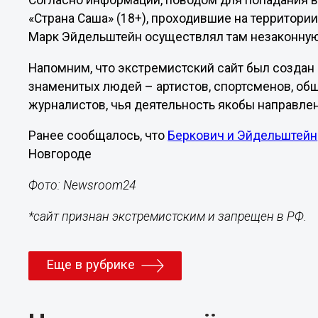
Согласно информации, поводом для попадания в
«Страна Саша» (18+), проходившие на территори
Марк Эйдельштейн осуществлял там незаконну
Напомним, что экстремистский сайт был создан 
знаменитых людей – артистов, спортсменов, об
журналистов, чья деятельность якобы направле
Ранее сообщалось, что
Беркович и Эйдельштейн
Новгороде
Фото: Newsroom24
*сайт признан экстремистским и запрещен в РФ.
Еще в рубрике