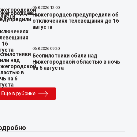
06.8.2026 12:00
Нижегородцев предупредили об
отключениях телевещания до 16
августа
06.8.2026 09:20
Беспилотники сбили над
Нижегородской областью в ночь
на 6 августа
Еще в рубрике
одробно