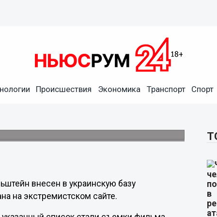
нологии
Происшествия
Экономика
Транспорт
Спорт
ельштейн попал в базу
Т
ьштейн внесен в украинскую базу
на на экстремистском сайте.