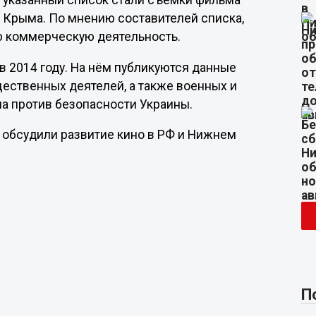
 указанный список стали съемки фильма
и Крыма. По мнению составителей списка,
ю коммерческую деятельность.
в 2014 году. На нём публикуются данные
щественных деятелей, а также военных и
на против безопасности Украины.
обсудили развитие кино в РФ и Нижнем
П