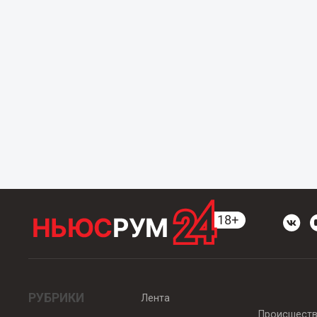
РУБРИКИ
Лента
Происшест