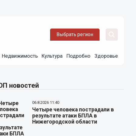
Выбрать регион
Недвижимость
Культура
Подробно
Здоровье
ОП новостей
06.8.2026 11:40
Четыре человека пострадали в
результате атаки БПЛА в
Нижегородской области