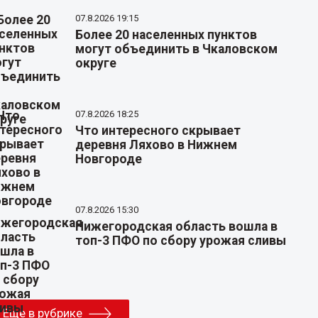
07.8.2026 19:15
Более 20 населенных пунктов
могут объединить в Чкаловском
округе
07.8.2026 18:25
Что интересного скрывает
деревня Ляхово в Нижнем
Новгороде
07.8.2026 15:30
Нижегородская область вошла в
топ-3 ПФО по сбору урожая сливы
Еще в рубрике