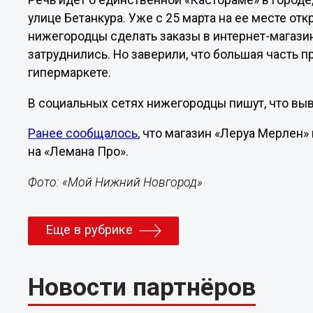
Речь идет о единственной «Кастораме» в городе
улице Бетанкура. Уже с 25 марта на ее месте от
нижегородцы сделать заказы в интернет-магазин
затруднились. Но заверили, что большая часть п
гипермаркете.
В социальных сетях нижегородцы пишут, что выв
Ранее сообщалось
, что магазин «Леруа Мерлен
на «Лемана Про».
Фото: «Мой Нижний Новгород»
Еще в рубрике
Новости партнёров