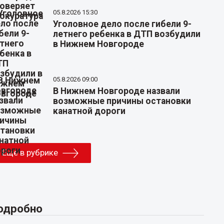
05.8.2026 15:30
Уголовное дело после гибели 9-
летнего ребенка в ДТП возбудили
в Нижнем Новгороде
05.8.2026 09:00
В Нижнем Новгороде назвали
возможные причины остановки
канатной дороги
Еще в рубрике
одробно