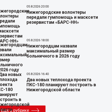
05.8.2026 20:00
Нижегородские волонтеры
передали гумпомощь и масксети
резервистам «БАРС-НН»
05.8.2026 18:00
Нижегородцам назвали
максимальный размер
больничного в 2026 году
05.8.2026 16:40
Два новых теплохода проекта
ПКС-180 планируют построить в
Нижегородской области
Еще в рубрике