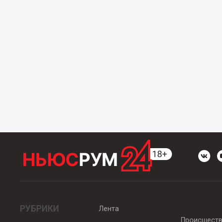
РУБРИКИ
Лента
Происшест