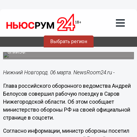
Общество
06.03.2025
22:11
Министр обороны РФ Андрей Белоусов
совершил рабочую поездку в Саров
Выбрать регион
Он посетил ряд структурных подразделений РФЯЦ -
ВНИИЭФ.
Нижний Новгород. 06 марта. NewsRoom24.ru -
Глава российского оборонного ведомства Андрей
Белоусов совершил рабочую поездку в Саров
Нижегородской области. Об этом сообщает
министерство обороны РФ на своей официальной
странице в соцсети.
Согласно информации, министр обороны посетил