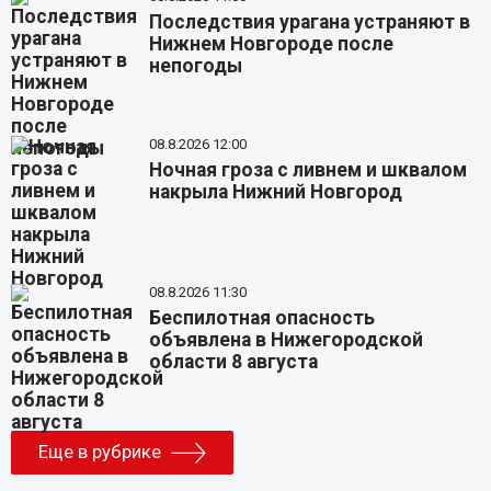
Последствия урагана устраняют в
Нижнем Новгороде после
непогоды
08.8.2026 12:00
Ночная гроза с ливнем и шквалом
накрыла Нижний Новгород
08.8.2026 11:30
Беспилотная опасность
объявлена в Нижегородской
области 8 августа
Еще в рубрике