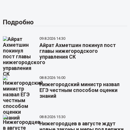
Подробно
09.8.2026 14:30
Айрат Ахметшин покинул пост
главы нижегородского
управления СК
08.8.2026 16:00
Нижегородский министр назвал
ЕГЭ честным способом оценки
знаний
08.8.2026 15:30
Нижегородцев в августе ждут
новые законы и меры поддержки