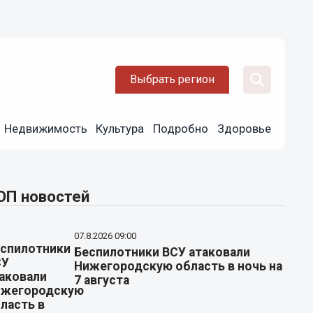
Выбрать регион
Недвижимость
Культура
Подробно
Здоровье
ОП новостей
07.8.2026 09:00
Беспилотники ВСУ атаковали
Нижегородскую область в ночь на
7 августа