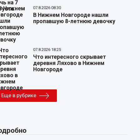
07.8.2026 08:30
В Нижнем Новгороде нашли
пропавшую 8-летнюю девочку
07.8.2026 18:25
Что интересного скрывает
деревня Ляхово в Нижнем
Новгороде
Еще в рубрике
одробно