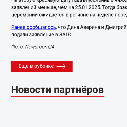
На вторую красивую дату года влюбленные нижег
заявлений меньше, чем на 25.01.2025. Тогда бр
церемоний ожидается в регионе на неделе пере
Ранее сообщалось
, что Дина Аверина и Дмитри
подали заявление в ЗАГС.
Фото: Newsroom24
Еще в рубрике
Новости партнёров