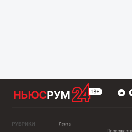
РУБРИКИ
Лента
Происшест