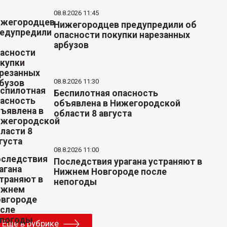
08.8.2026 11:45
Нижегородцев предупредили об
опасности покупки нарезанных
арбузов
08.8.2026 11:30
Беспилотная опасность
объявлена в Нижегородской
области 8 августа
08.8.2026 11:00
Последствия урагана устраняют в
Нижнем Новгороде после
непогоды
Еще в рубрике