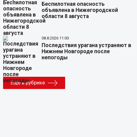
Беспилотная опасность
объявлена в Нижегородской
области 8 августа
08.8.2026 11:00
Последствия урагана устраняют в
Нижнем Новгороде после
непогоды
Еще в рубрике