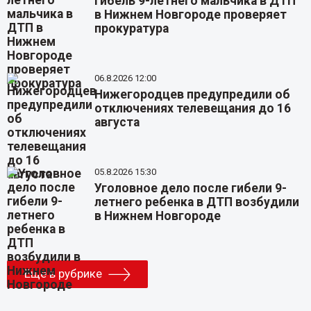
Гибель 9-летнего мальчика в ДТП
в Нижнем Новгороде проверяет
прокуратура
06.8.2026 12:00
Нижегородцев предупредили об
отключениях телевещания до 16
августа
05.8.2026 15:30
Уголовное дело после гибели 9-
летнего ребенка в ДТП возбудили
в Нижнем Новгороде
Еще в рубрике