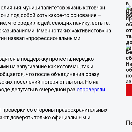
е слияния муниципалитетов жизнь кстовчан
они под собой хоть какое-то основание –
, что среди людей, сеющих панику, есть те,
казываниями. Именно таких «активистов» на
тин назвал «профессиональными
одятся в поддержку протеста, нередко
и на запугивание как кстовчан, так и
ообщается, что после объединения сразу
ьских поселений потеряют льготы. Но на
роде депутаты в очередной раз
опровергли
т проверки со стороны правоохранительных
вают доверять только официальным и
П