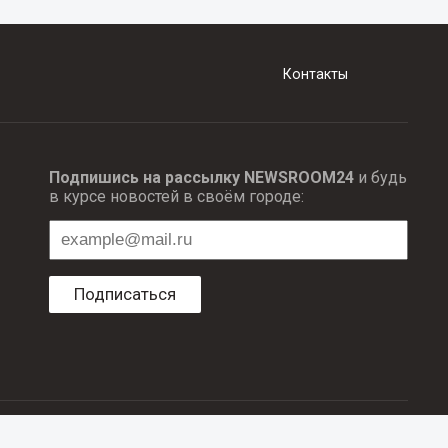
Контакты
Подпишись на рассылку NEWSROOM24
и будь
в курсе новостей в своём городе:
Подписаться
ционных технологий и массовый коммуникаций.