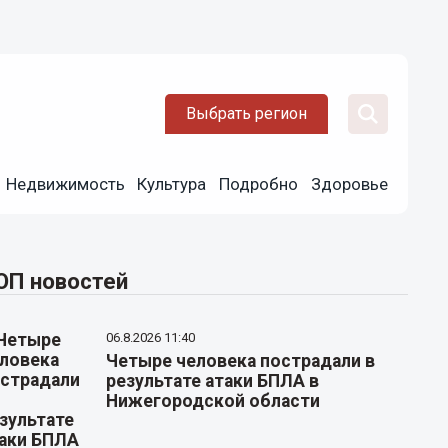
Выбрать регион
Недвижимость
Культура
Подробно
Здоровье
ОП новостей
06.8.2026 11:40
Четыре человека пострадали в
результате атаки БПЛА в
Нижегородской области