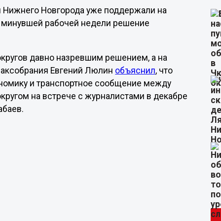
и Нижнего Новгорода уже поддержали на
це минувшей рабочей недели решение
кругов давно назревшим решением, а на
 Заксобрания Евгений Люлин
объяснил
, что
ономику и транспортное сообщение между
кругом на встрече с журналистами в декабре
баев.