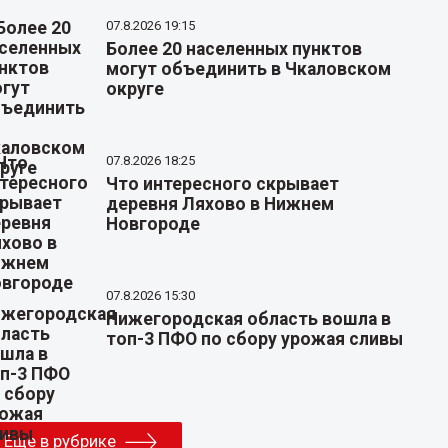
07.8.2026 19:15
Более 20 населенных пунктов
могут объединить в Чкаловском
округе
07.8.2026 18:25
Что интересного скрывает
деревня Ляхово в Нижнем
Новгороде
07.8.2026 15:30
Нижегородская область вошла в
топ-3 ПФО по сбору урожая сливы
Еще в рубрике