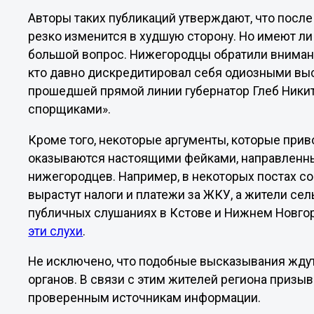
Авторы таких публикаций утверждают, что посл
резко изменится в худшую сторону. Но имеют ли 
большой вопрос. Нижегородцы обратили внимание
кто давно дискредитировал себя одиозными выс
прошедшей прямой линии губернатор Глеб Ники
спорщиками».
Кроме того, некоторые аргументы, которые прив
оказываются настоящими фейками, направленным
нижегородцев. Например, в некоторых постах с
вырастут налоги и платежи за ЖКУ, а жители сел
публичных слушаниях в Кстове и Нижнем Новго
эти слухи
.
Не исключено, что подобные высказывания жду
органов. В связи с этим жителей региона призы
проверенным источникам информации.