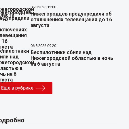
06.8.2026 12:00
Нижегородцев предупредили об
отключениях телевещания до 16
августа
06.8.2026 09:20
Беспилотники сбили над
Нижегородской областью в ночь
на 6 августа
Еще в рубрике
одробно