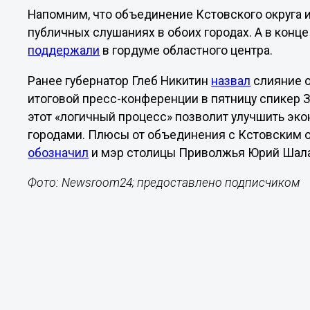
Напомним, что объединение Кстовского округа 
публичных слушаниях в обоих городах. А в кон
поддержали
в гордуме областного центра.
Ранее губернатор Глеб Никитин
назвал
слияние о
итоговой пресс-конференции в пятницу спикер
этот «логичный процесс» позволит улучшить эк
городами. Плюсы от объединения с Кстовским о
обозначил
и мэр столицы Приволжья Юрий Шала
Фото: Newsroom24; предоставлено подписчиком