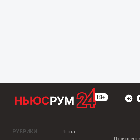
РУБРИКИ
Лента
Происшест