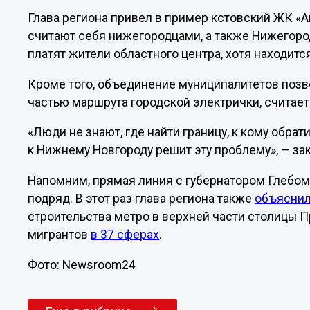
Глава региона привел в пример кстовский ЖК «А
считают себя нижегородцами, а также Нижегоро
платят жители областного центра, хотя находитс
Кроме того, объединение муниципалитетов позв
частью маршрута городской электрички, считает
«Люди не знают, где найти границу, к кому обра
к Нижнему Новгороду решит эту проблему», — за
Напомним, прямая линия с губернатором Глебом
подряд. В этот раз глава региона также
объясни
строительства метро в верхней части столицы П
мигрантов
в 37 сферах
.
Фото: Newsroom24