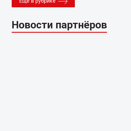
Еще в рубрике
Новости партнёров