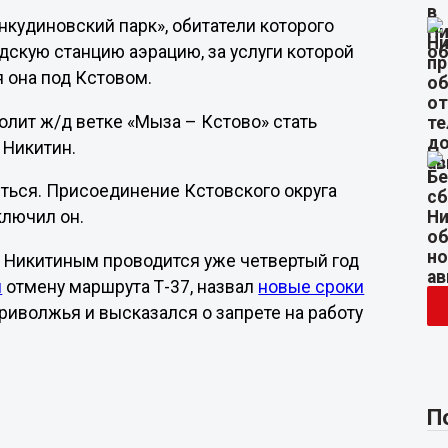
нкудиновский парк», обитатели которого
дскую станцию аэрацию, за услуги которой
я она под Кстовом.
олит ж/д ветке «Мыза – Кстово» стать
 Никитин.
титься. Присоединение Кстовского округа
ключил он.
 Никитиным проводится уже четвертый год
л
отмену маршрута Т-37, назвал
новые сроки
риволжья и высказался о запрете на работу
П