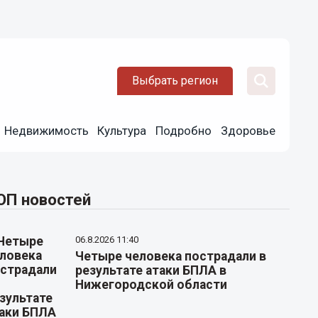
Выбрать регион
Недвижимость
Культура
Подробно
Здоровье
ОП новостей
06.8.2026 11:40
Четыре человека пострадали в
результате атаки БПЛА в
Нижегородской области