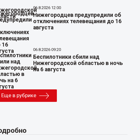
06.8.2026 12:00
Нижегородцев предупредили об
отключениях телевещания до 16
августа
06.8.2026 09:20
Беспилотники сбили над
Нижегородской областью в ночь
на 6 августа
Еще в рубрике
одробно