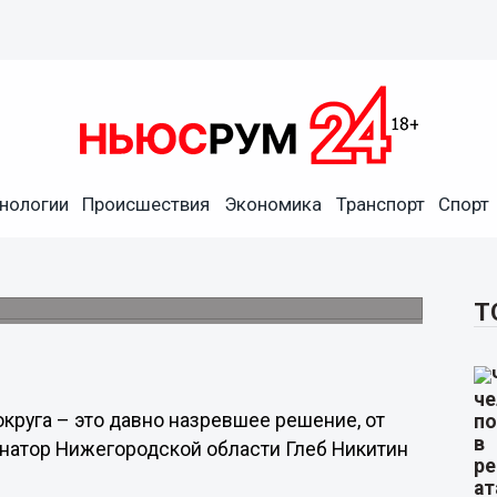
нологии
Происшествия
Экономика
Транспорт
Спорт
единение Нижнего Новгорода
мя прямой линии.
Т
круга – это давно назревшее решение, от
рнатор Нижегородской области Глеб Никитин