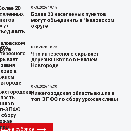
07.8.2026 19:15
Более 20 населенных пунктов
могут объединить в Чкаловском
округе
07.8.2026 18:25
Что интересного скрывает
деревня Ляхово в Нижнем
Новгороде
07.8.2026 15:30
Нижегородская область вошла в
топ-3 ПФО по сбору урожая сливы
Еще в рубрике