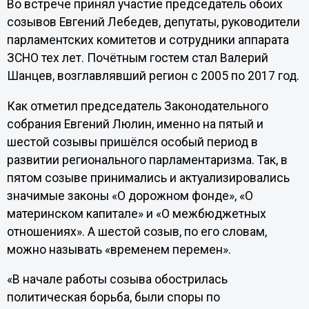
Во встрече принял участие председатель обоих
созывов Евгений Лебедев, депутаты, руководители
парламентских комитетов и сотрудники аппарата
ЗСНО тех лет. Почётным гостем стал Валерий
Шанцев, возглавлявший регион с 2005 по 2017 год.
Как отметил председатель Законодательного
собрания Евгений Люлин, именно на пятый и
шестой созывы пришёлся особый период в
развитии регионального парламентаризма. Так, в
пятом созыве принимались и актуализировались
значимые законы «О дорожном фонде», «О
материнском капитале» и «О межбюджетных
отношениях». А шестой созыв, по его словам,
можно называть «временем перемен».
«В начале работы созыва обострилась
политическая борьба, были споры по