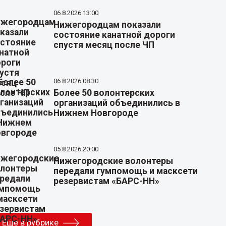
06.8.2026 13:00
Нижегородцам показали
состояние канатной дороги
спустя месяц после ЧП
06.8.2026 08:30
Более 50 волонтерских
организаций объединились в
Нижнем Новгороде
05.8.2026 20:00
Нижегородские волонтеры
передали гумпомощь и масксети
резервистам «БАРС-НН»
Еще в рубрике