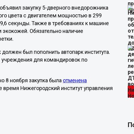
 объявил закупку 5-дверного внедорожника
ого цвета с двигателем мощностью в 299
9,6 секунды. Также в требованиях к машине
и экокожей. Обязательно наличие
ветки.
 должен был пополнить автопарк института.
и учреждения для командировок по
но 8 ноября закупка была
отменена
ее время Нижегородский институт управления
П