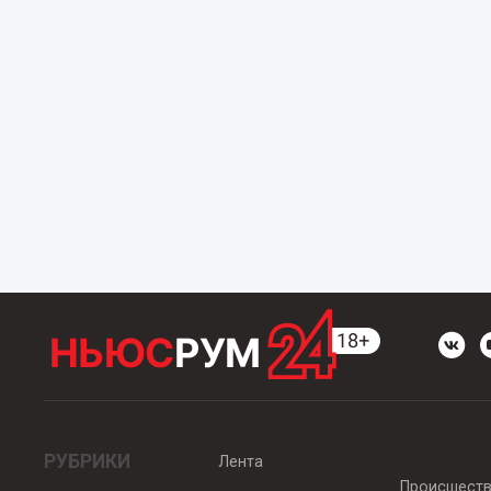
РУБРИКИ
Лента
Происшест