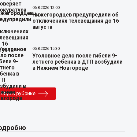
06.8.2026 12:00
Нижегородцев предупредили об
отключениях телевещания до 16
августа
05.8.2026 15:30
Уголовное дело после гибели 9-
летнего ребенка в ДТП возбудили
в Нижнем Новгороде
Еще в рубрике
одробно