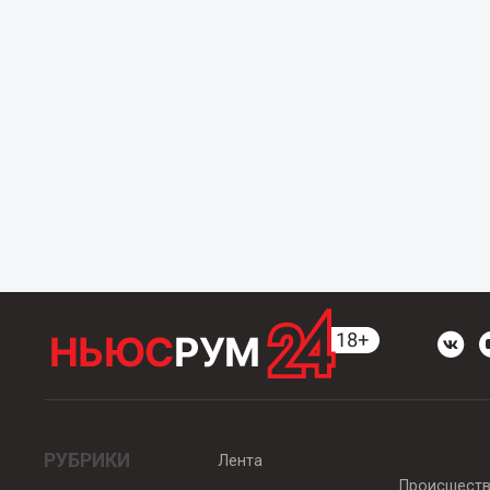
РУБРИКИ
Лента
Происшест