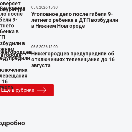
05.8.2026 15:30
Уголовное дело после гибели 9-
летнего ребенка в ДТП возбудили
в Нижнем Новгороде
06.8.2026 12:00
Нижегородцев предупредили об
отключениях телевещания до 16
августа
Еще в рубрике
одробно