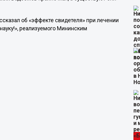
ассказал об «эффекте свидетеля» при лечении
 науку!», реализуемого Мининским