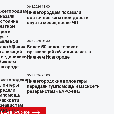
06.8.2026 13:00
Нижегородцам показали
состояние канатной дороги
спустя месяц после ЧП
06.8.2026 08:30
Более 50 волонтерских
организаций объединились в
Нижнем Новгороде
05.8.2026 20:00
Нижегородские волонтеры
передали гумпомощь и масксети
резервистам «БАРС-НН»
Еще в рубрике