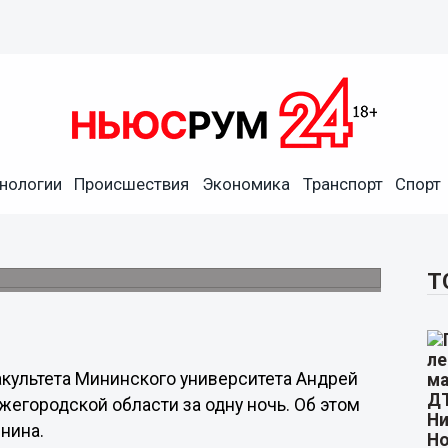
нологии
Происшествия
Экономика
Транспорт
Спорт
возникших в Нижегородской
Т
культета Мининского университета Андрей
жегородской области за одну ночь. Об этом
нина.