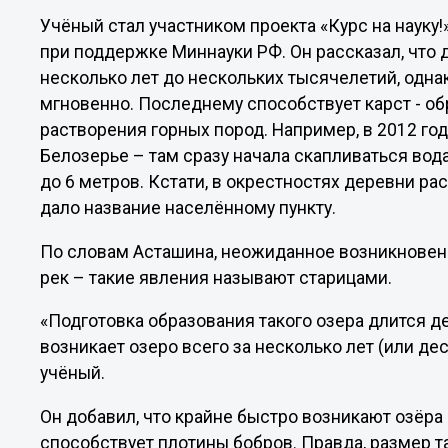
Учёный стал участником проекта «Курс на науку
при поддержке Миннауки РФ. Он рассказал, что 
несколько лет до нескольких тысячелетий, одна
мгновенно. Последнему способствует карст - о
растворения горных пород. Например, в 2012 го
Белозерье – там сразу начала скапливаться вода
до 6 метров. Кстати, в окрестностях деревни рас
дало название населённому пункту.
По словам Асташина, неожиданное возникновен
рек – такие явления называют старицами.
«Подготовка образования такого озера длится дес
возникает озеро всего за несколько лет (или дес
учёный.
Он добавил, что крайне быстро возникают озёр
способствует плотины бобров. Правда, размер т