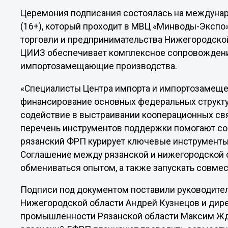
Церемония подписания состоялась на междунар
(16+), который проходит в МВЦ «Минводы-Экспо
торговли и предпринимательства Нижегородской
ЦИИЗ обеспечивает комплексное сопровожден
импортозамещающие производства.
«Специалисты Центра импорта и импортозамещ
финансирование основных федеральных структу
содействие в выстраивании кооперационных св
перечень инструментов поддержки помогают сог
рязанский ФРП курирует ключевые инструменты
Соглашение между рязанской и нижегородской с
обмениваться опытом, а также запускать совмес
Подписи под документом поставили руководите
Нижегородской области Андрей Кузнецов и дире
промышленности Рязанской области Максим Жда