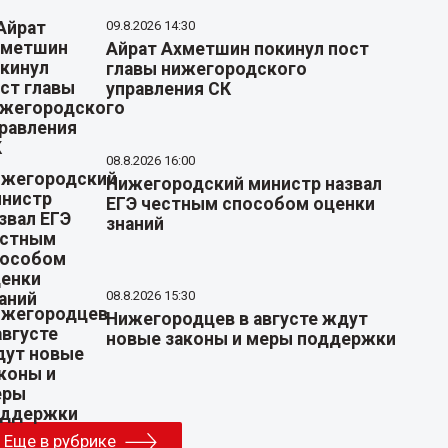
09.8.2026 14:30
Айрат Ахметшин покинул пост
главы нижегородского
управления СК
08.8.2026 16:00
Нижегородский министр назвал
ЕГЭ честным способом оценки
знаний
08.8.2026 15:30
Нижегородцев в августе ждут
новые законы и меры поддержки
Еще в рубрике