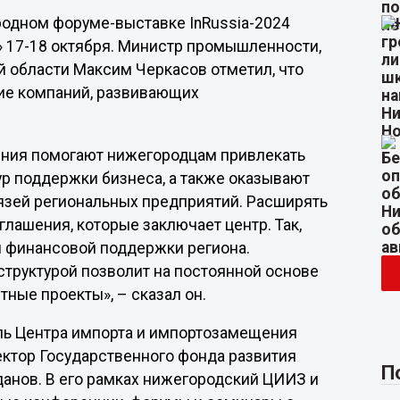
одном форуме-выставке InRussia-2024
» 17-18 октября. Министр промышленности,
 области Максим Черкасов отметил, что
ие компаний, развивающих
ения помогают нижегородцам привлекать
р поддержки бизнеса, а также оказывают
язей региональных предприятий. Расширять
лашения, которые заключает центр. Так,
 финансовой поддержки региона.
труктурой позволит на постоянной основе
тные проекты», – сказал он.
ль Центра импорта и импортозамещения
ктор Государственного фонда развития
П
нов. В его рамках нижегородский ЦИИЗ и