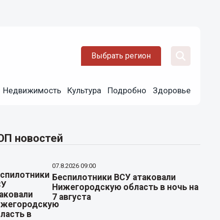
Выбрать регион
Недвижимость
Культура
Подробно
Здоровье
ОП новостей
07.8.2026 09:00
Беспилотники ВСУ атаковали
Нижегородскую область в ночь на
7 августа