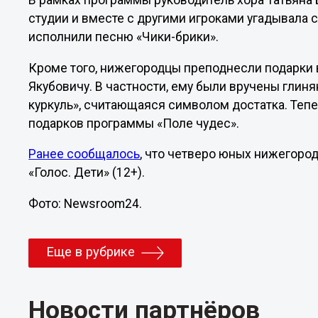
В рамках программы руководитель хора Татьяна
студии и вместе с другими игроками угадывала с
исполнили песню «Чики-брики».
Кроме того, нижегородцы преподнесли подарки
Якубовичу. В частности, ему были вручены глин
куркуль», считающаяся символом достатка. Тепе
подарков программы «Поле чудес».
Ранее сообщалось
, что четверо юных нижегоро
«Голос. Дети» (12+).
Фото: Newsroom24.
Еще в рубрике
Новости партнёров