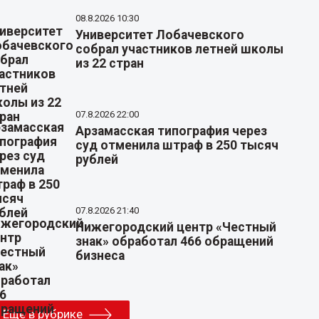
08.8.2026 10:30
Университет Лобачевского
собрал участников летней школы
из 22 стран
07.8.2026 22:00
Арзамасская типография через
суд отменила штраф в 250 тысяч
рублей
07.8.2026 21:40
Нижегородский центр «Честный
знак» обработал 466 обращений
бизнеса
Еще в рубрике