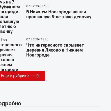
07.8.2026 08:30
В Нижнем Новгороде нашли
пропавшую 8-летнюю девочку
07.8.2026 18:25
Что интересного скрывает
деревня Ляхово в Нижнем
Новгороде
Еще в рубрике
одробно