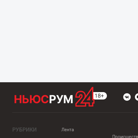
РУБРИКИ
Лента
Происшест