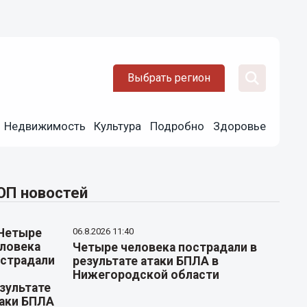
Выбрать регион
Недвижимость
Культура
Подробно
Здоровье
ОП новостей
06.8.2026 11:40
Четыре человека пострадали в
результате атаки БПЛА в
Нижегородской области