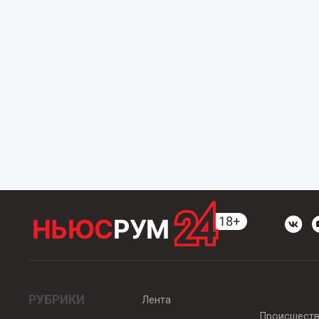
РУБРИКИ
Лента
Происшест