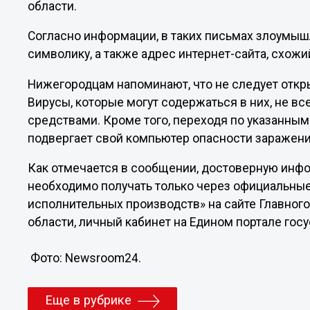
области.
Согласно информации, в таких письмах злоумы
символику, а также адрес интернет-сайта, схож
Нижегородцам напоминают, что не следует откр
Вирусы, которые могут содержаться в них, не в
средствами. Кроме того, переходя по указанным
подвергает свой компьютер опасности заражен
Как отмечается в сообщении, достоверную инф
необходимо получать только через официальные
исполнительных производств» на сайте Главно
области, личный кабинет на Едином портале гос
Фото: Newsroom24.
Еще в рубрике