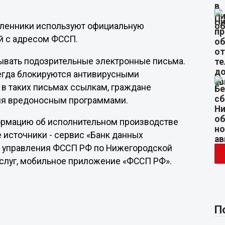
шленники используют официальную
ий с адресом ФССП.
ывать подозрительные электронные письма.
сегда блокируются антивирусными
 в таких письмах ссылкам, граждане
ия вредоносным программами.
ормацию об исполнительном производстве
 источники - сервис «Банк данных
го управления ФССП РФ по Нижегородской
услуг, мобильное приложение «ФССП РФ».
П