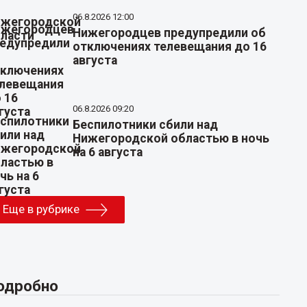
06.8.2026 12:00
Нижегородцев предупредили об
отключениях телевещания до 16
августа
06.8.2026 09:20
Беспилотники сбили над
Нижегородской областью в ночь
на 6 августа
Еще в рубрике
одробно