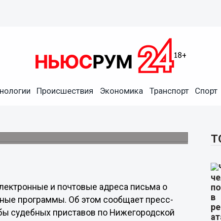
нологии
Происшествия
Экономика
Транспорт
Спорт
ородцев, рассылая письма
вов.
Т
лектронные и почтовые адреса письма о
ные программы. Об этом сообщает пресс-
бы судебных приставов по Нижегородской