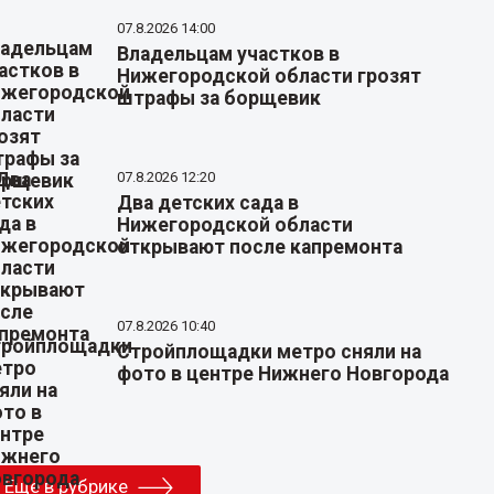
07.8.2026 14:00
Владельцам участков в
Нижегородской области грозят
штрафы за борщевик
07.8.2026 12:20
Два детских сада в
Нижегородской области
открывают после капремонта
07.8.2026 10:40
Стройплощадки метро сняли на
фото в центре Нижнего Новгорода
Еще в рубрике