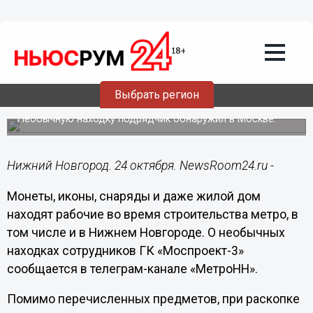
Общество
24.10.2024
13:13
Нижегородцам рассказали о
найденном при строительстве метро
Выбрать регион
старинном доме
Необычную находку подрядчик обнаружил в Москве.
Нижний Новгород. 24 октября. NewsRoom24.ru -
Монеты, иконы, снаряды и даже жилой дом
находят рабочие во время строительства метро, в
том числе и в Нижнем Новгороде. О необычных
находках сотрудников ГК «Моспроект-3»
сообщается в телеграм-канале «МетроНН».
Помимо перечисленных предметов, при раскопке