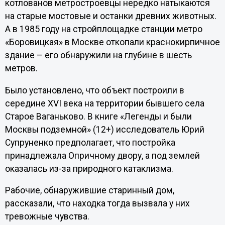
котлованов метростроевцы нередко натыкаются
на старые мостовые и останки древних животных.
А в 1985 году на стройплощадке станции метро
«Боровицкая» в Москве откопали краснокирпичное
здание – его обнаружили на глубине в шесть
метров.
Было установлено, что объект построили в
середине XVI века на территории бывшего села
Старое Ваганьково. В книге «Легенды и были
Москвы подземной» (12+) исследователь Юрий
Супруненко предполагает, что постройка
принадлежала Опричному двору, а под землей
оказалась из-за природного катаклизма.
Рабочие, обнаружившие старинный дом,
рассказали, что находка тогда вызвала у них
тревожные чувства.