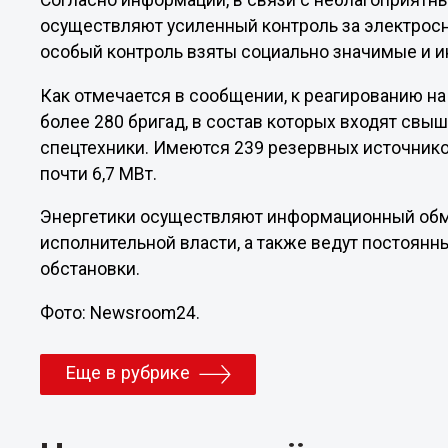
Согласно информации, в связи с неблагоприятн
осуществляют усиленный контроль за электрос
особый контроль взяты социально значимые и 
Как отмечается в сообщении, к реагированию н
более 280 бригад, в состав которых входят свы
спецтехники. Имеются 239 резервных источни
почти 6,7 МВт.
Энергетики осуществляют информационный обм
исполнительной власти, а также ведут постоян
обстановки.
Фото: Newsroom24.
Еще в рубрике