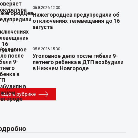
06.8.2026 12:00
Нижегородцев предупредили об
отключениях телевещания до 16
августа
05.8.2026 15:30
Уголовное дело после гибели 9-
летнего ребенка в ДТП возбудили
в Нижнем Новгороде
Еще в рубрике
одробно