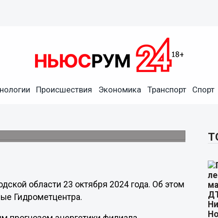
нологии
Происшествия
Экономика
Транспорт
Спорт
а Нижегородскую область
Т
ской области 23 октября 2024 года. Об этом
ные Гидрометцентра.