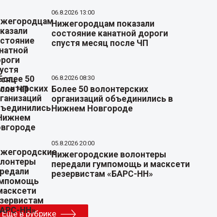
06.8.2026 13:00
Нижегородцам показали
состояние канатной дороги
спустя месяц после ЧП
06.8.2026 08:30
Более 50 волонтерских
организаций объединились в
Нижнем Новгороде
05.8.2026 20:00
Нижегородские волонтеры
передали гумпомощь и масксети
резервистам «БАРС-НН»
Еще в рубрике