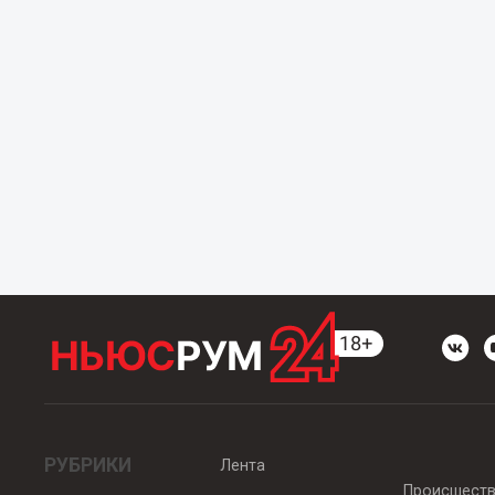
РУБРИКИ
Лента
Происшест