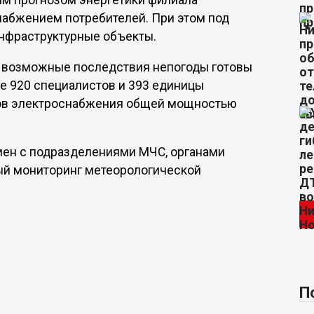
ым прогнозом энергетики филиала
набжением потребителей. При этом под
инфраструктурные объекты.
а возможные последствия непогоды готовы
ше 920 специалистов и 393 единицы
ков электроснабжения общей мощностью
ен с подразделениями МЧС, органами
ный мониторинг метеорологической
П