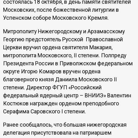
состоялась 18 октября, в день памяти святителей
Московских, после божественной литургии в
Успенском соборе Московского Кремля.
Митрополиту Нижегородскому и Арзамасскому
Георгию предстоятель Русской Православной
Церкви вручил ордена святителя Макария,
митрополита Московского, II степени. Полпреду
Президента России в Приволжском федеральном
округе Игорю Комаров вручен ордена
благоверного князя Даниила Московского II
степени. Директор ФГУП «Российский
федеральный ядерный центр – ВНИИЭ» Валентин
Костюков награжден орденом преподобного
Серафима Саровского I степени.
Ранее сообщалось, что большая нижегородская
делегация присутствовала на патриаршем