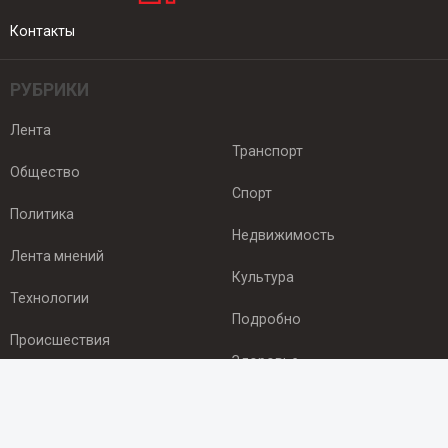
Контакты
РУБРИКИ
Лента
Транспорт
Общество
Спорт
Политика
Недвижимость
Лента мнений
Культура
Технологии
Подробно
Происшествия
Здоровье
Экономика
ПОДПИСКА
Подпишись на рассылку NEWSROOM24
и будь