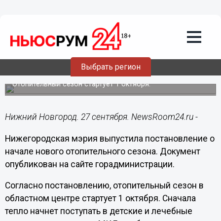
Общество
27.09.2024
21:26
Администрация Нижнего Новгорода
выпустила постановление о пуске
Выбрать регион
тепла
Отопительный сезон стартует 1 октября.
Нижний Новгород. 27 сентября. NewsRoom24.ru -
Нижегородская мэрия выпустила постановление о
начале нового отопительного сезона. Документ
опубликован на сайте горадминистрации.
Согласно постановлению, отопительный сезон в
областном центре стартует 1 октября. Сначала
тепло начнет поступать в детские и лечебные