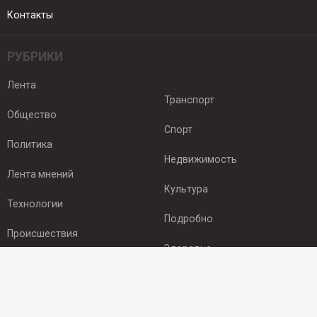
Контакты
РУБРИКИ
Лента
Транспорт
Общество
Спорт
Политика
Недвижимость
Лента мнений
Культура
Технологии
Подробно
Происшествия
Здоровье
Экономика
ПОДПИСКА
Подпишись на рассылку NEWSROOM24
и будь