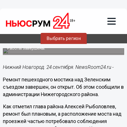
Общество
24.09.2024
15:16
Мост через Зеленский съезд открылся
Выбрать регион
после ремонта
Работы завершены.
Нижний Новгород. 24 сентября. NewsRoom24.ru -
Ремонт пешеходного мостика над Зеленским
съездом завершен, он открыт. Об этом сообщили в
администрации Нижегородского района.
Как отметил глава района Алексей Рыболовлев,
ремонт был плановым, а расположение моста над
проезжей частью потребовало соблюдения