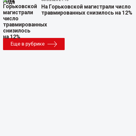
На Горьковской магистрали число
травмированных снизилось на 12%
Еще в рубрике