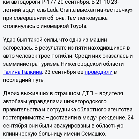
км автодороги Р-177 20 сентября. В 21:10 23-
летний водитель Lada Granta выехал на «встречку»
при совершении обгона. Там легковушка
столкнулась с иномаркой Toyota.
Удар был такой силы, что одна из машин
загорелась. В результате из пяти находившихся в
авто человек трое погибли. Среди них оказалась и
замминистра туризма Нижегородской области
Галина Галкина
. 23 сентября её
проводили
в
последний путь.
Двоих выживших в страшном ДТП – водителя
автобазы управделами нижегородского
правительства и сотрудника областного агентства
гостеприимства –доставили в медучреждение. 24
сентября они были эвакуированы в областную
клиническую больницу имени Семашко.