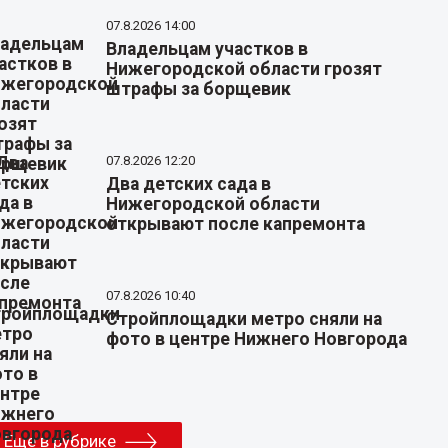
07.8.2026 14:00
Владельцам участков в
Нижегородской области грозят
штрафы за борщевик
07.8.2026 12:20
Два детских сада в
Нижегородской области
открывают после капремонта
07.8.2026 10:40
Стройплощадки метро сняли на
фото в центре Нижнего Новгорода
Еще в рубрике