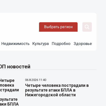
Выбрать регион
Недвижимость
Культура
Подробно
Здоровье
ОП новостей
06.8.2026 11:40
Четыре человека пострадали в
результате атаки БПЛА в
Нижегородской области