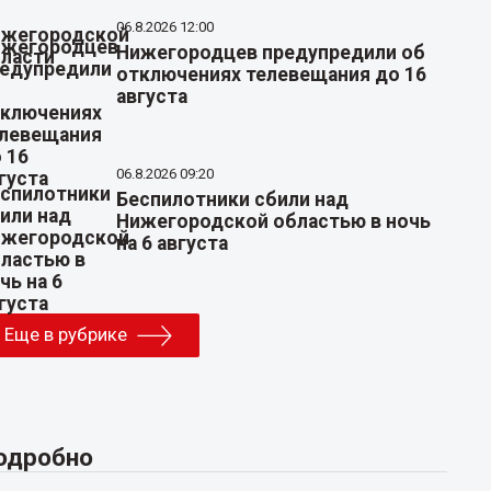
06.8.2026 12:00
Нижегородцев предупредили об
отключениях телевещания до 16
августа
06.8.2026 09:20
Беспилотники сбили над
Нижегородской областью в ночь
на 6 августа
Еще в рубрике
одробно