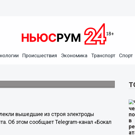
нологии
Происшествия
Экономика
Транспорт
Спорт
роды из сердца 91-летнего
Т
лекли вышедшие из строя электроды
та. Об этом сообщает Telegram-канал «Бокал