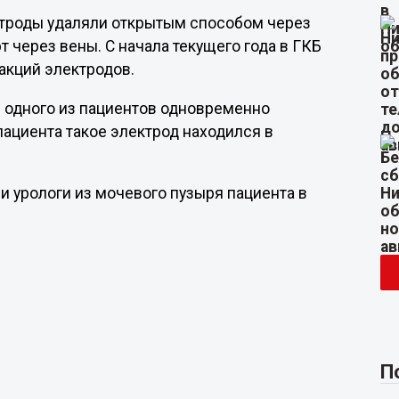
ктроды удаляли открытым способом через
т через вены. С начала текущего года в ГКБ
акций электродов.
е одного из пациентов одновременно
пациента такое электрод находился в
ли урологи из мочевого пузыря пациента в
П