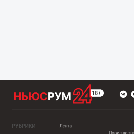
РУБРИКИ
Лента
Происшест