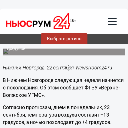
Общество
22.09.2024
17:36
Похолодание ожидает нижегородцев в
последнюю неделю сентября
Выбрать регион
Ночью температура воздуха будет опускаться до +4
градусов.
Нижний Новгород. 22 сентября. NewsRoom24.ru -
В Нижнем Новгороде следующая неделя начнется
с похолодания. Об этом сообщает ФГБУ «Верхне-
Волжское УГМС».
Согласно прогнозам, днем в понедельник, 23
сентября, температура воздуха составит +13
градусов, а ночью похолодает до +4 градусов.