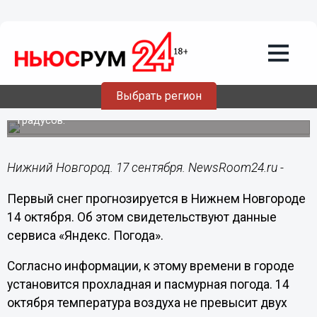
Общество
17.09.2024
13:17
Первый снег в Нижнем Новгороде
может выпасть 14 октября
Выбрать регион
В этот день температура воздуха опустится до -2
градусов.
Нижний Новгород. 17 сентября. NewsRoom24.ru -
Первый снег прогнозируется в Нижнем Новгороде
14 октября. Об этом свидетельствуют данные
сервиса «Яндекс. Погода».
Согласно информации, к этому времени в городе
установится прохладная и пасмурная погода. 14
октября температура воздуха не превысит двух