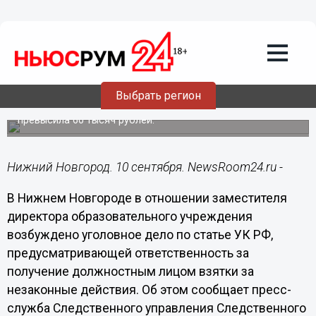
Общество
10.09.2024
22:10
Заместителя директора
нижегородской школы обвиняют в
получении взяток
Выбрать регион
Общая сумма незаконно полученного вознаграждения
превысила 60 тысяч рублей.
Нижний Новгород. 10 сентября. NewsRoom24.ru -
В Нижнем Новгороде в отношении заместителя
директора образовательного учреждения
возбуждено уголовное дело по статье УК РФ,
предусматривающей ответственность за
получение должностным лицом взятки за
незаконные действия. Об этом сообщает пресс-
служба Следственного управления Следственного