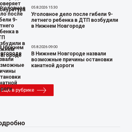
05.8.2026 15:30
Уголовное дело после гибели 9-
летнего ребенка в ДТП возбудили
в Нижнем Новгороде
05.8.2026 09:00
В Нижнем Новгороде назвали
возможные причины остановки
канатной дороги
Еще в рубрике
одробно