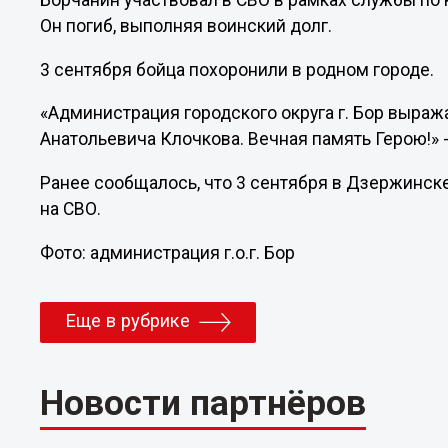
Борчанин участвовал в СВО в рамках службы по 
Он погиб, выполняя воинский долг.
3 сентября бойца похоронили в родном городе.
«Администрация городского округа г. Бор выра
Анатольевича Клочкова. Вечная память Герою!» 
Ранее сообщалось, что 3 сентября в Дзержинс
на СВО.
Фото: администрация г.о.г. Бор
Еще в рубрике
Новости партнёров