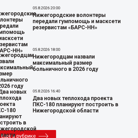
05.8.2026 20:00
Нижегородские волонтеры
передали гумпомощь и масксети
резервистам «БАРС-НН»
05.8.2026 18:00
Нижегородцам назвали
максимальный размер
больничного в 2026 году
05.8.2026 16:40
Два новых теплохода проекта
ПКС-180 планируют построить в
Нижегородской области
Еще в рубрике