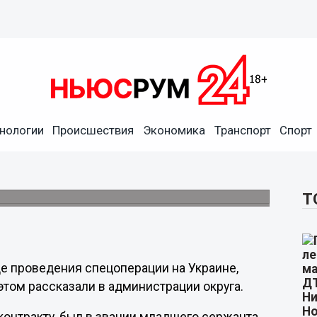
нологии
Происшествия
Экономика
Транспорт
Спорт
ова проводили в последний
Т
е проведения спецоперации на Украине,
этом рассказали в администрации округа.