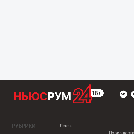
РУБРИКИ
Лента
Происшест