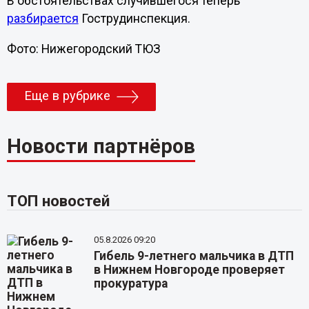
В обстоятельствах случившегося теперь
разбирается
Гострудинспекция.
Фото: Нижегородский ТЮЗ
Еще в рубрике
Новости партнёров
ТОП новостей
05.8.2026 09:20
Гибель 9-летнего мальчика в ДТП
в Нижнем Новгороде проверяет
прокуратура