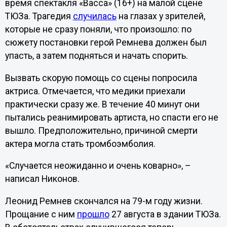
время спектакля «Васса» (16+) на малой сцене
ТЮЗа. Трагедия
случилась
на глазах у зрителей,
которые не сразу поняли, что произошло: по
сюжету постановки герой Ремнева должен был
упасть, а затем подняться и начать спорить.
Вызвать скорую помощь со сцены попросила
актриса. Отмечается, что медики приехали
практически сразу же. В течение 40 минут они
пытались реанимировать артиста, но спасти его не
вышло. Предположительно, причиной смерти
актера могла стать тромбоэмболия.
«Случается неожиданно и очень коварно», –
написал Никонов.
Леонид Ремнев скончался на 79-м году жизни.
Прощание с ним
прошло
27 августа в здании ТЮЗа.