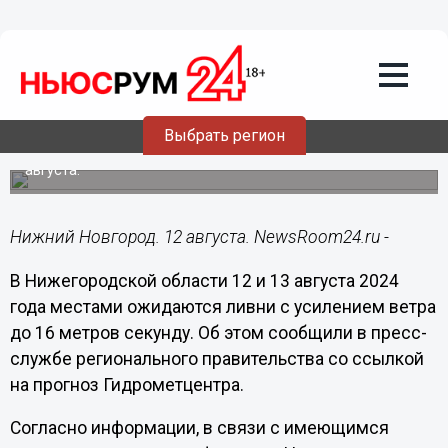
Общество
12.08.2024
21:46
Ливни с сильным ветром идут в
Нижегородскую область
Выбрать регион
Неблагоприятные погодные условия ожидаются 12-13
августа.
Нижний Новгород. 12 августа. NewsRoom24.ru -
В Нижегородской области 12 и 13 августа 2024
года местами ожидаются ливни с усилением ветра
до 16 метров секунду. Об этом сообщили в пресс-
службе регионального правительства со ссылкой
на прогноз Гидрометцентра.
Согласно информации, в связи с имеющимся