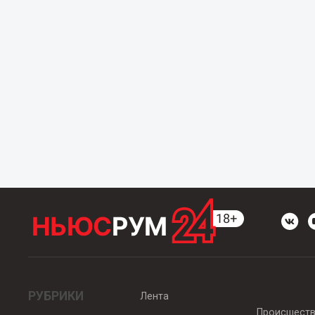
РУБРИКИ
Лента
Происшест