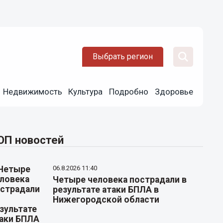
Выбрать регион
Недвижимость
Культура
Подробно
Здоровье
ОП новостей
06.8.2026 11:40
Четыре человека пострадали в
результате атаки БПЛА в
Нижегородской области