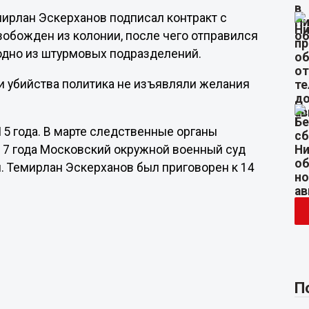
мирлан Эскерханов подписал контракт с
обожден из колонии, после чего отправился
 одно из штурмовых подразделений.
и убийства политика не изъявляли желания
5 года. В марте следственные органы
17 года Московский окружной военный суд
. Темирлан Эскерханов был приговорен к 14
П