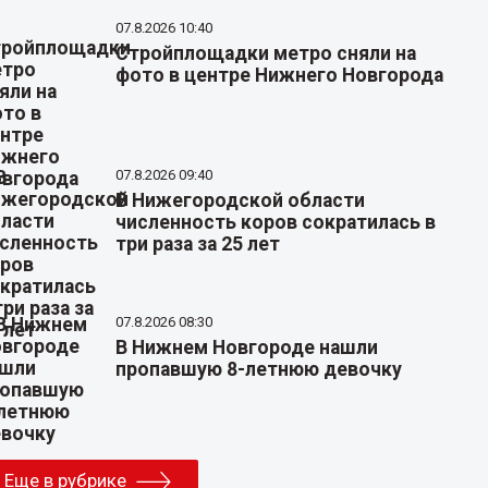
07.8.2026 10:40
Стройплощадки метро сняли на
фото в центре Нижнего Новгорода
07.8.2026 09:40
В Нижегородской области
численность коров сократилась в
три раза за 25 лет
07.8.2026 08:30
В Нижнем Новгороде нашли
пропавшую 8-летнюю девочку
Еще в рубрике