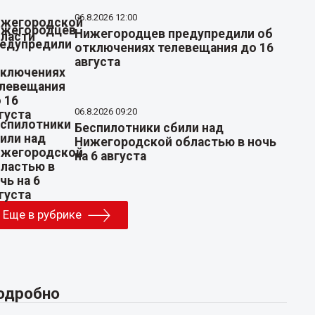
06.8.2026 12:00
Нижегородцев предупредили об
отключениях телевещания до 16
августа
06.8.2026 09:20
Беспилотники сбили над
Нижегородской областью в ночь
на 6 августа
Еще в рубрике
одробно