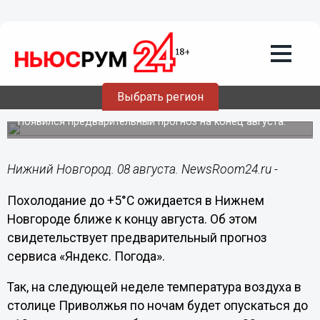
Общество
08.08.2024
16:34
Похолодание до +5 градусов идет в
Выбрать регион
Нижний Новгород
Появился предварительный прогноз на конец августа.
Нижний Новгород. 08 августа. NewsRoom24.ru -
Похолодание до +5°С ожидается в Нижнем
Новгороде ближе к концу августа. Об этом
свидетельствует предварительный прогноз
сервиса «Яндекс. Погода».
Так, на следующей неделе температура воздуха в
столице Приволжья по ночам будет опускаться до