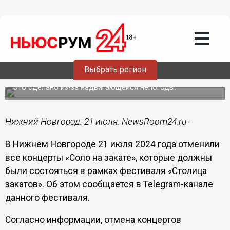
Общество
21.07.2024
15:24
Все концерты «Соло на закате»
отменили в Нижнем Новгороде 21
Выбрать регион
июля
Это сделано из-за надвигающейся непогоды.
Нижний Новгород. 21 июля. NewsRoom24.ru -
В Нижнем Новгороде 21 июля 2024 года отменили
все концерты «Соло на закате», которые должны
были состояться в рамках фестиваля «Столица
закатов». Об этом сообщается в Telegram-канале
данного фестиваля.
Согласно информации, отмена концертов