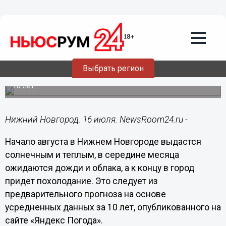
Общество
16.07.2024
09:49
Теплая и преимущественно солнечная
погода ждет нижегородцев в августе
Выбрать регион
Представлен прогноз на основе усредненных данных за
10 лет.
Нижний Новгород. 16 июля. NewsRoom24.ru -
Начало августа в Нижнем Новгороде выдастся
солнечным и теплым, в середине месяца
ожидаются дожди и облака, а к концу в город
придет похолодание. Это следует из
предварительного прогноза на основе
усредненных данных за 10 лет, опубликованного на
сайте «Яндекс Погода».