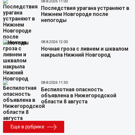
08.8.2026 11:00
Последствия урагана устраняют в
Нижнем Новгороде после
непогоды
08.8.2026 12:00
Ночная гроза с ливнем и шквалом
накрыла Нижний Новгород
08.8.2026 11:30
Беспилотная опасность
объявлена в Нижегородской
области 8 августа
Еще в рубрике