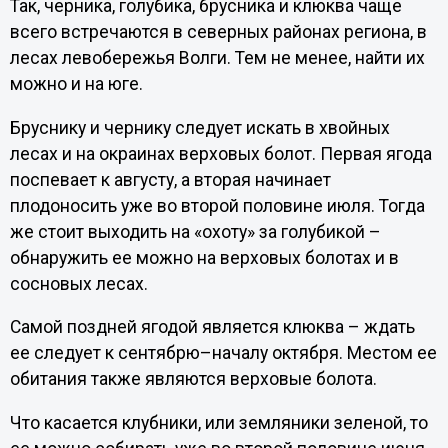
Так, черника, голубика, брусника и клюква чаще
всего встречаются в северных районах региона, в
лесах левобережья Волги. Тем не менее, найти их
можно и на юге.
Бруснику и чернику следует искать в хвойных
лесах и на окраинах верховых болот. Первая ягода
поспевает к августу, а вторая начинает
плодоносить уже во второй половине июля. Тогда
же стоит выходить на «охоту» за голубикой –
обнаружить ее можно на верховых болотах и в
сосновых лесах.
Самой поздней ягодой является клюква – ждать
ее следует к сентябрю–началу октября. Местом ее
обитания также являются верховые болота.
Что касается клубники, или земляники зеленой, то