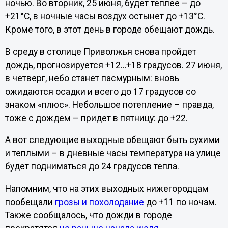
ночью. Во вторник, 25 июня, будет теплее – до
+21°C, в ночные часы воздух остынет до +13°C.
Кроме того, в этот день в городе обещают дождь.
В среду в столице Приволжья снова пройдет
дождь, прогнозируется +12…+18 градусов. 27 июня,
в четверг, небо станет пасмурным: вновь
ожидаются осадки и всего до 17 градусов со
знаком «плюс». Небольшое потепление – правда,
тоже с дождем – придет в пятницу: до +22.
А вот следующие выходные обещают быть сухими
и теплыми – в дневные часы температура на улице
будет подниматься до 24 градусов тепла.
Напомним, что на этих выходных нижегородцам
пообещали
грозы и похолодание
до +11 по ночам.
Также сообщалось, что дожди в городе