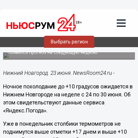
Общество
23.06.2024
19:52
Похолодание до +10°C и дожди идут в
Выбрать регион
Нижний Новгород
Появился прогноз на следующую неделю.
Нижний Новгород. 23 июня. NewsRoom24.ru -
Ночное похолодание до +10 градусов ожидается в
Нижнем Новгороде на неделе с 24 по 30 июня. Об
этом свидетельствуют данные сервиса
«Яндекс.Погода».
Уже в понедельник столбики термометров не
поднимутся выше отметки +17 днем и выше +10