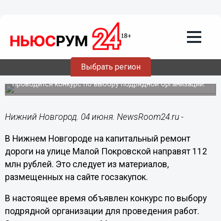
Общество
04.06.2024
21:28
Дорогу на Малой Покровской
капитально отремонтируют за 112 млн
Выбрать регион
рублей
Проводится конкурс по выбору подрядной организации.
Нижний Новгород. 04 июня. NewsRoom24.ru -
В Нижнем Новгороде на капитальный ремонт
дороги на улице Малой Покровской направят 112
млн рублей. Это следует из материалов,
размещенных на сайте госзакупок.
В настоящее время объявлен конкурс по выбору
подрядной организации для проведения работ.