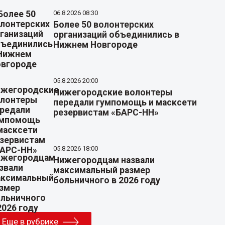
06.8.2026 08:30
Более 50 волонтерских
организаций объединились в
Нижнем Новгороде
05.8.2026 20:00
Нижегородские волонтеры
передали гумпомощь и масксети
резервистам «БАРС-НН»
05.8.2026 18:00
Нижегородцам назвали
максимальный размер
больничного в 2026 году
Еще в рубрике