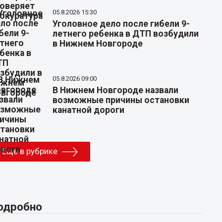
05.8.2026 15:30
Уголовное дело после гибели 9-
летнего ребенка в ДТП возбудили
в Нижнем Новгороде
05.8.2026 09:00
В Нижнем Новгороде назвали
возможные причины остановки
канатной дороги
Еще в рубрике
одробно