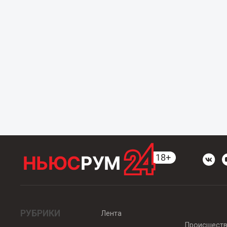
РУБРИКИ
Лента
Происшест