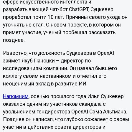
сфере искусственного интеллекта и
разрабатывающей чат-бот ChatGPT, Суцкевер
проработал почти 10 лет. Причины своего ухода он
уточнять не стал. О новом проекте, в котором он
примет участие, ученый пообещал рассказать
позднее.
Известно, что должность Суцкевера в OpenAI
займет Якуб Пачоцки – директор по
исследованиям компании. Он назвал бывшего
коллегу своим наставником и отметил его
неоценимый вклад в развитие ИИ.
Напомним
, осенью прошлого года Илья Суцкевер
оказался одним из участников скандала с
увольнением гендиректора OpenAI Сэма Альтмана.
Позднее он написал, что глубоко сожалеет о своем
участии в действиях совета директоров и