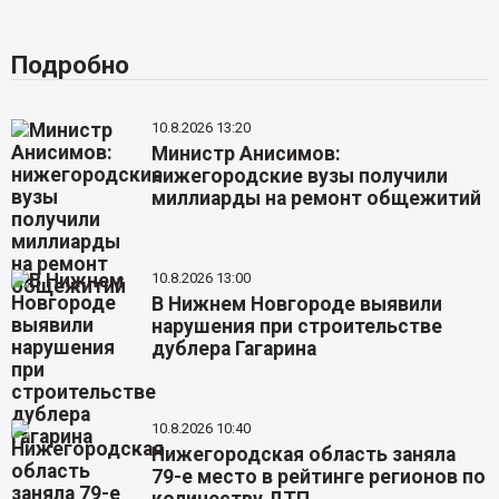
Подробно
10.8.2026 13:20
Министр Анисимов:
нижегородские вузы получили
миллиарды на ремонт общежитий
10.8.2026 13:00
В Нижнем Новгороде выявили
нарушения при строительстве
дублера Гагарина
10.8.2026 10:40
Нижегородская область заняла
79-е место в рейтинге регионов по
количеству ДТП