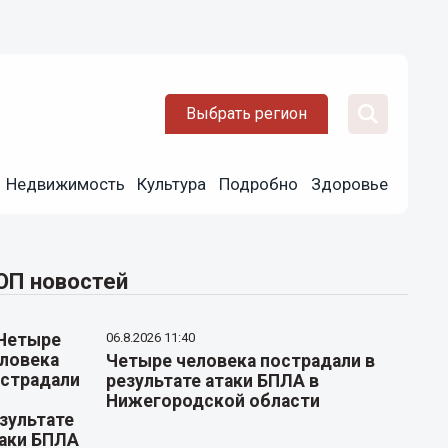
Выбрать регион
Недвижимость
Культура
Подробно
Здоровье
ОП новостей
06.8.2026 11:40
Четыре человека пострадали в
результате атаки БПЛА в
Нижегородской области