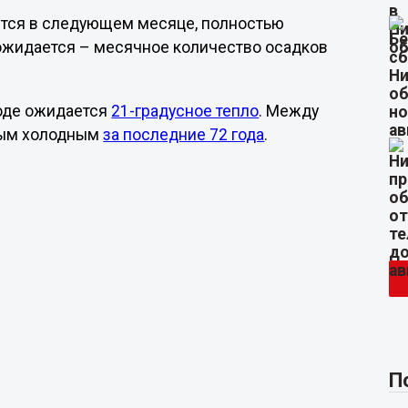
вится в следующем месяце, полностью
ожидается – месячное количество осадков
роде ожидается
21-градусное тепло
. Между
мым холодным
за последние 72 года
.
П