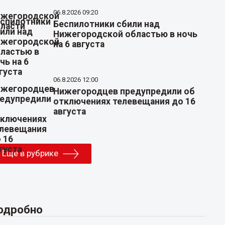
06.8.2026 09:20
Беспилотники сбили над
Нижегородской областью в ночь
на 6 августа
06.8.2026 12:00
Нижегородцев предупредили об
отключениях телевещания до 16
августа
Еще в рубрике
одробно