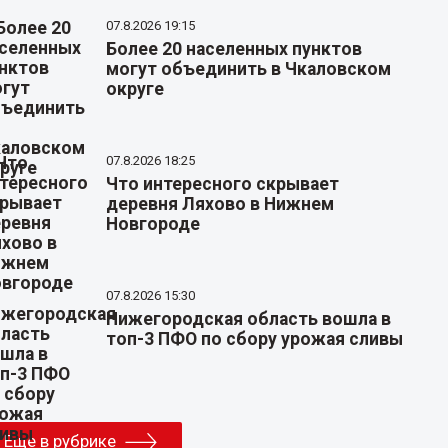
07.8.2026 19:15
Более 20 населенных пунктов
могут объединить в Чкаловском
округе
07.8.2026 18:25
Что интересного скрывает
деревня Ляхово в Нижнем
Новгороде
07.8.2026 15:30
Нижегородская область вошла в
топ-3 ПФО по сбору урожая сливы
Еще в рубрике