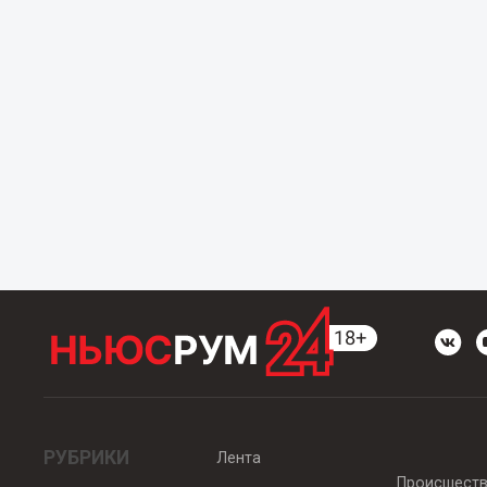
РУБРИКИ
Лента
Происшест