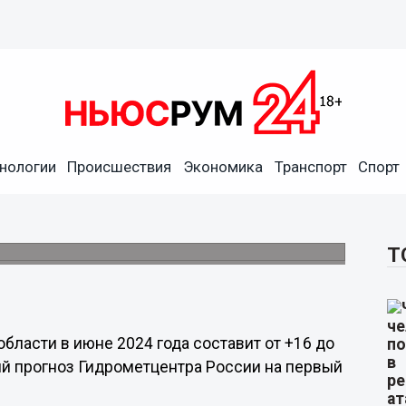
нологии
Происшествия
Экономика
Транспорт
Спорт
родцам
Т
бласти в июне 2024 года составит от +16 до
ый прогноз Гидрометцентра России на первый