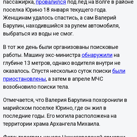
пассажирка,
провалился
под лед на Волге в районе
поселка Юрино 18 января текущего года.
Женщинам удалось спастись, а сам Валерий
Барулин, находившийся за рулем автомобиля,
выбраться из воды не смог.
В тот же день были организованы поисковые
работы. Машину экс-министра
обнаружили
на
глубине 13 метров, однако водителя внутри не
оказалось. Спустя несколько суток поиски
были
приостановлены
, а затем в апреле МЧС
возобновило поиски тела.
Отмечается, что Валерия Барулина похоронили в
марийском поселке Юрино, где он жил в
последние годы. Его могила расположена на
территории храма Архангела Михаила.