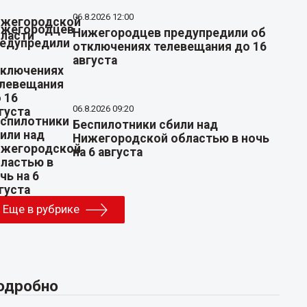
06.8.2026 12:00
Нижегородцев предупредили об
отключениях телевещания до 16
августа
06.8.2026 09:20
Беспилотники сбили над
Нижегородской областью в ночь
на 6 августа
Еще в рубрике
одробно