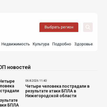
Выбрать регион
Недвижимость
Культура
Подробно
Здоровье
ОП новостей
06.8.2026 11:40
Четыре человека пострадали в
результате атаки БПЛА в
Нижегородской области