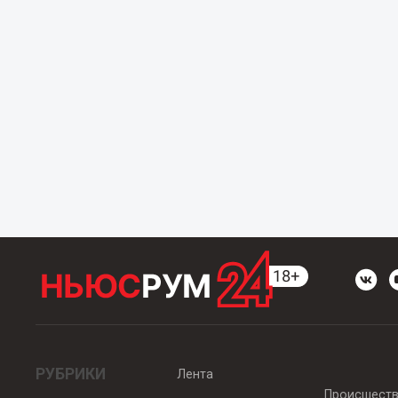
РУБРИКИ
Лента
Происшест