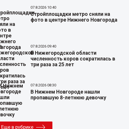
07.8.2026 10:40
Стройплощадки метро сняли на
фото в центре Нижнего Новгорода
07.8.2026 09:40
В Нижегородской области
численность коров сократилась в
три раза за 25 лет
07.8.2026 08:30
В Нижнем Новгороде нашли
пропавшую 8-летнюю девочку
Еще в рубрике