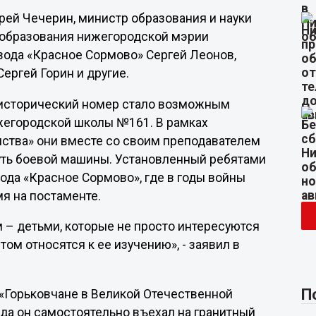
рей Чечерин, министр образования и науки
 образования нижегородской мэрии
вода «Красное Сормово» Сергей Леонов,
ергей Горин и другие.
у исторический номер стало возможным
жегородской школы №161. В рамках
нства» они вместе со своим преподавателем
уть боевой машины. Установленный ребятами
ода «Красное Сормово», где в годы войны
я на постаменте.
– детьми, которые не просто интересуются
том относятся к ее изучению», - заявил в
П
 «Горьковчане в Великой Отечественной
гда он самостоятельно въехал на гранитный