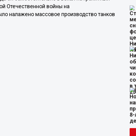
кой Отечественной войны на
ыло налажено массовое производство танков