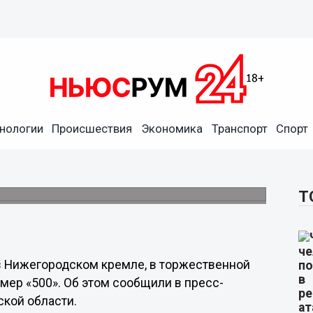
нологии
Происшествия
Экономика
Транспорт
Спорт
м кремле вернули
 нижегородских школьников.
Т
 в Нижегородском кремле, в торжественной
мер «500». Об этом сообщили в пресс-
ской области.